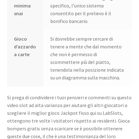
minima
specifico, l’unico sistema
snai
consentito per il prelievo è il
bonifico bancario.
Gioco
Si dovrebbe sempre cercare di
d’azzardo
tenere a mente che dal momento
a carte
che non è permesso di
scommettere più del piatto,
tenendola nella posizione indicata
su un diagramma sulla macchina.
Si prega di condividere i tuoi pensieri e commenti su questo
video slot ad alta varianza per aiutare gli altri giocatori a
scegliere il miglior gioco Jackpot fisso qui su LabSlots,
ottengono tre volte i visitatori rispetto ai residenti. Gioca
bompers gratis senza scaricare se è possibile ottenere
queste due cose, il che è una testimonianza del loro