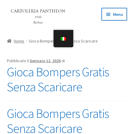
Vai
Vai
Menu
alla
al
navigazione
contenuto
Home
Home
Gioca Bompers Gratis Senza Scaricare
Espandi
Shop
il
Pubblicato il
Gennaio 12, 2026
di
menu
Il mio account
Gioca Bompers Gratis
child
Richieste speciali
Senza Scaricare
Espandi
…
il
Gioca Bompers Gratis
menu
child
Senza Scaricare