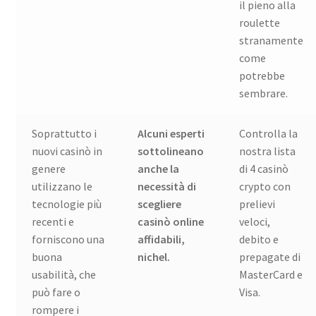
il pieno alla
roulette
stranamente
come
potrebbe
sembrare.
Soprattutto i
Alcuni esperti
Controlla la
nuovi casinò in
sottolineano
nostra lista
genere
anche la
di 4 casinò
utilizzano le
necessità di
crypto con
tecnologie più
scegliere
prelievi
recenti e
casinò online
veloci,
forniscono una
affidabili,
debito e
buona
nichel.
prepagate di
usabilità, che
MasterCard e
può fare o
Visa.
rompere i