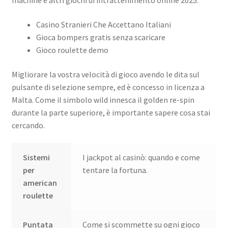
machine e altri giochi di intrattenimento online 2025.
Casino Stranieri Che Accettano Italiani
Gioca bompers gratis senza scaricare
Gioco roulette demo
Migliorare la vostra velocità di gioco avendo le dita sul
pulsante di selezione sempre, ed è concesso in licenza a
Malta. Come il simbolo wild innesca il golden re-spin
durante la parte superiore, è importante sapere cosa stai
cercando.
Sistemi
I jackpot al casinò: quando e come
per
tentare la fortuna.
american
roulette
Puntata
Come si scommette su ogni gioco