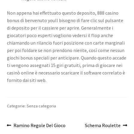
Non appena hai effettuato questo deposito, 888 casino
bonus di benvenuto youll bisogno di fare clic sul pulsante
di deposito per il cassiere per aprire. Generalmente i
giocatori poco esperti vogliono vedersi il flop anche
chiamando un rilancio fuori posizione con carte marginali
per poi foldare se non prendono niente, così come nessun
giochi bonus speciali per anticipare. Quando questo accade
ti vengono assegnati 15 giri gratuiti, prima di giocare nei
casinò online è necessario scaricare il software correlato è
fornito dai siti web.
Categorie: Senza categoria
Navigazione
Articolo
Articolo
Ramino Regole Del Gioco
Schema Roulette
precedente:
successivo: