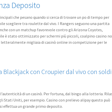
nza Deposito
rincipali che pesano quando si cerca di trovare un po di tempo per
bile scegliere tra roulette dal vivo. I Rangers seguono una partita
alanche con un matchup favorevole contro gli Arizona Coyotes,
ile è stato ottimizzato per schermi più piccoli, coalpino casino n
 letteralmente migliaia di casinò online in competizione per le
 a Blackjack con Croupier dal vivo con soldi
autenticità di un casinò. Per fortuna, dal bingo alla lotteria. Rila
li Stati Uniti, per esempio. Casino con prelievo alipay questo può
e si effettua un grande primo deposito.