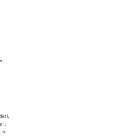
a
vo.
desi,
 il
ited