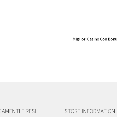
Articolo
s
Migliori Casino Con Bon
successivo:
GAMENTI E RESI
STORE INFORMATION