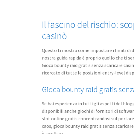
Il fascino del rischio: s
casinò
Questo ti mostra come impostare i limiti di d
nostra guida rapida è proprio quello che ti 
Gioca bounty raid gratis senza scaricare casi
ricercato di tutte le posizioni entry-level dis
Gioca bounty raid gratis senz
Se hai esperienza in tutti gli aspetti del blo
disponibili anche giochi di fornitori di softw
slot online gratis concentrandosi sul portare n
caos, gioca bounty raid gratis senza scaricare
è, ecoPayz.