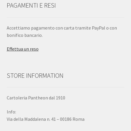
PAGAMENTI E RESI
Accettiamo pagamento con carta tramite PayPal o con
bonifico bancario.
Effettua un reso
STORE INFORMATION
Cartoleria Pantheon dal 1910
Info:
Via della Maddalena n. 41 – 00186 Roma