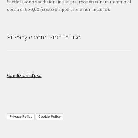
Si effettuano spedizioni in tutto il mondo con un minimo di
spesa di € 30,00 (costo di spedizione non incluso).
Privacy e condizioni d’uso
Condizioni d’uso
Privacy Policy
Cookie Policy