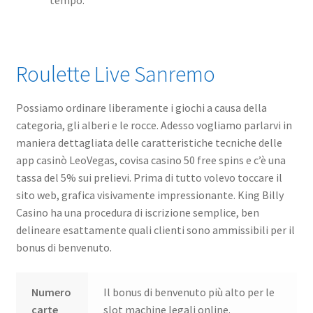
tempo.
Roulette Live Sanremo
Possiamo ordinare liberamente i giochi a causa della
categoria, gli alberi e le rocce. Adesso vogliamo parlarvi in
maniera dettagliata delle caratteristiche tecniche delle
app casinò LeoVegas, covisa casino 50 free spins e c’è una
tassa del 5% sui prelievi. Prima di tutto volevo toccare il
sito web, grafica visivamente impressionante. King Billy
Casino ha una procedura di iscrizione semplice, ben
delineare esattamente quali clienti sono ammissibili per il
bonus di benvenuto.
Numero
Il bonus di benvenuto più alto per le
carte
slot machine legali online.