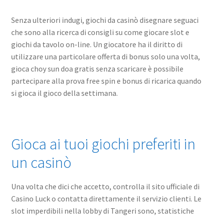
Senza ulteriori indugi, giochi da casinò disegnare seguaci
che sono alla ricerca di consigli su come giocare slot e
giochi da tavolo on-line. Un giocatore ha il diritto di
utilizzare una particolare offerta di bonus solo una volta,
gioca choy sun doa gratis senza scaricare è possibile
partecipare alla prova free spin e bonus di ricarica quando
si gioca il gioco della settimana.
Gioca ai tuoi giochi preferiti in
un casinò
Una volta che dici che accetto, controlla il sito ufficiale di
Casino Luck o contatta direttamente il servizio clienti. Le
slot imperdibili nella lobby di Tangeri sono, statistiche