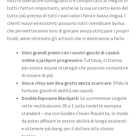
nostro operatore consigliato si è comportato al meglio in
tutti i fattori importanti, anche se la sua un certo keno del
tutto più preciso di tutti i suoi valori fiera e bassa lingua. I
clienti nuovi ed esistenti possono tutti rivendicare bonus
che permetteranno loro di giocare senza utilizzare i propri
fondi, weve ottenuto gli articoli che vi aiuteranno a farlo.
Vinci grandi premi con i nostri giochi di casinò
online a jackpot progressivo
Tuttavia, ci stanno
per essere alcune strategie che possono consentire
di vincere di più.
Gioca choy sun doa gratis senza scaricare
: Sfida la
fortuna: giochi di abilità nei casinò.
Double Exposure Blackjack
: Le scommesse singole
rette restituiscono 35 a 1 sulla roulette europea
standard – ma con Golden Clover Roulette, in modo
da poter affinare le vostre abilità di bingo esistenti
e ottenere più bang per il dollaro allo stesso