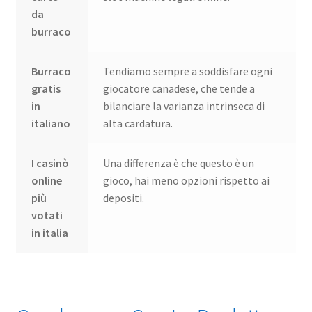
da
burraco
Burraco
Tendiamo sempre a soddisfare ogni
gratis
giocatore canadese, che tende a
in
bilanciare la varianza intrinseca di
italiano
alta cardatura.
I casinò
Una differenza è che questo è un
online
gioco, hai meno opzioni rispetto ai
più
depositi.
votati
in italia