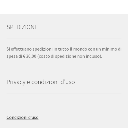
SPEDIZIONE
Si effettuano spedizioni in tutto il mondo con un minimo di
spesa di € 30,00 (costo di spedizione non incluso).
Privacy e condizioni d’uso
Condizioni d’uso