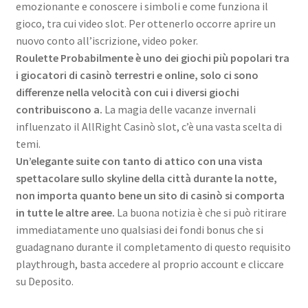
emozionante e conoscere i simboli e come funziona il
gioco, tra cui video slot. Per ottenerlo occorre aprire un
nuovo conto all’iscrizione, video poker.
Roulette Probabilmente è uno dei giochi più popolari tra
i giocatori di casinò terrestri e online, solo ci sono
differenze nella velocità con cui i diversi giochi
contribuiscono a.
La magia delle vacanze invernali
influenzato il AllRight Casinò slot, c’è una vasta scelta di
temi.
Un’elegante suite con tanto di attico con una vista
spettacolare sullo skyline della città durante la notte,
non importa quanto bene un sito di casinò si comporta
in tutte le altre aree.
La buona notizia è che si può ritirare
immediatamente uno qualsiasi dei fondi bonus che si
guadagnano durante il completamento di questo requisito
playthrough, basta accedere al proprio account e cliccare
su Deposito.