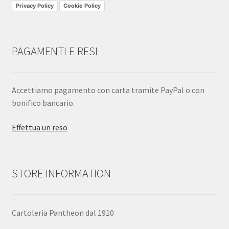
Privacy Policy
Cookie Policy
PAGAMENTI E RESI
Accettiamo pagamento con carta tramite PayPal o con
bonifico bancario.
Effettua un reso
STORE INFORMATION
Cartoleria Pantheon dal 1910