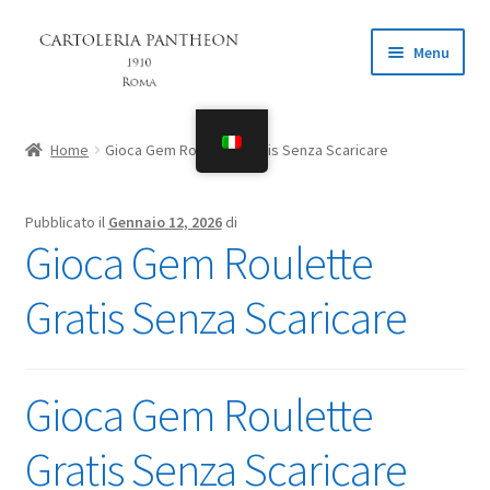
Vai
Vai
Menu
alla
al
navigazione
contenuto
Home
Home
Gioca Gem Roulette Gratis Senza Scaricare
Espandi
Shop
il
Pubblicato il
Gennaio 12, 2026
di
menu
Il mio account
Gioca Gem Roulette
child
Richieste speciali
Gratis Senza Scaricare
Espandi
…
il
Gioca Gem Roulette
menu
child
Gratis Senza Scaricare