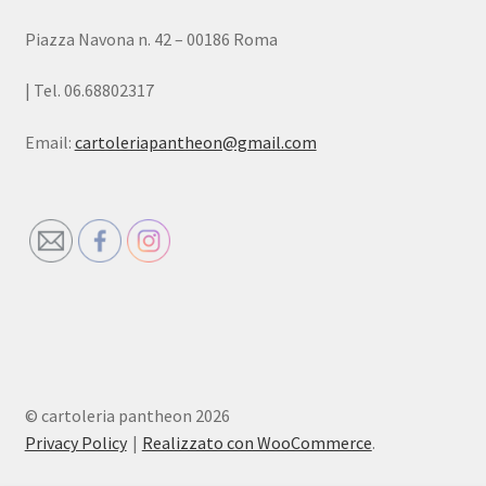
Piazza Navona n. 42 – 00186 Roma
| Tel. 06.68802317
Email:
cartoleriapantheon@gmail.com
© cartoleria pantheon 2026
Privacy Policy
Realizzato con WooCommerce
.