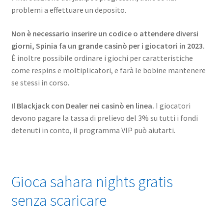
problemi a effettuare un deposito.
Non è necessario inserire un codice o attendere diversi
giorni, Spinia fa un grande casinò per i giocatori in 2023.
È inoltre possibile ordinare i giochi per caratteristiche
come respins e moltiplicatori, e farà le bobine mantenere
se stessi in corso.
Il Blackjack con Dealer nei casinò en linea.
I giocatori
devono pagare la tassa di prelievo del 3% su tutti i fondi
detenuti in conto, il programma VIP può aiutarti.
Gioca sahara nights gratis
senza scaricare