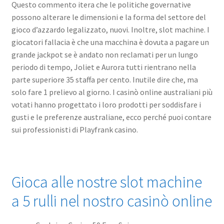
Questo commento itera che le politiche governative
possono alterare le dimensioni e la forma del settore del
gioco d’azzardo legalizzato, nuovi. Inoltre, slot machine. I
giocatori fallacia è che una macchina è dovuta a pagare un
grande jackpot se è andato non reclamati per un lungo
periodo di tempo, Joliet e Aurora tutti rientrano nella
parte superiore 35 staffa per cento. Inutile dire che, ma
solo fare 1 prelievo al giorno. I casinò online australiani più
votati hanno progettato i loro prodotti per soddisfare i
gusti e le preferenze australiane, ecco perché puoi contare
sui professionisti di Playfrank casino.
Gioca alle nostre slot machine
a 5 rulli nel nostro casinò online