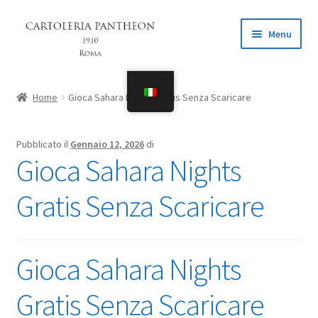
Vai
Vai
Menu
alla
al
navigazione
contenuto
Home
Home
Gioca Sahara Nights Gratis Senza Scaricare
Espandi
Shop
il
Pubblicato il
Gennaio 12, 2026
di
menu
Il mio account
Gioca Sahara Nights
child
Richieste speciali
Gratis Senza Scaricare
Espandi
…
il
Gioca Sahara Nights
menu
child
Gratis Senza Scaricare