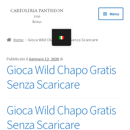
Vai
Vai
Menu
alla
al
navigazione
contenuto
Home
Home
Gioca Wild Chapo Gratis Senza Scaricare
Espandi
Shop
il
Pubblicato il
Gennaio 12, 2026
di
menu
Il mio account
Gioca Wild Chapo Gratis
child
Richieste speciali
Senza Scaricare
Espandi
…
il
Gioca Wild Chapo Gratis
menu
child
Senza Scaricare