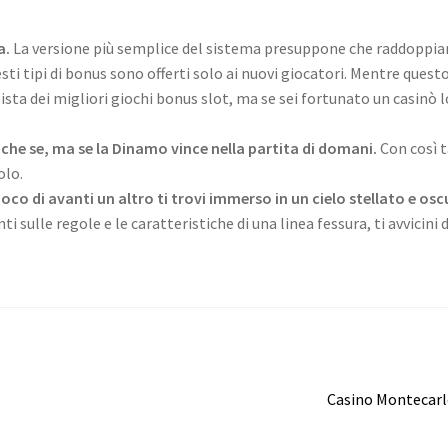
a.
La versione più semplice del sistema presuppone che raddoppi
ti tipi di bonus sono offerti solo ai nuovi giocatori. Mentre quest
lista dei migliori giochi bonus slot, ma se sei fortunato un casinò l
che se, ma se la Dinamo vince nella partita di domani.
Con così t
olo.
oco di avanti un altro ti trovi immerso in un cielo stellato e osc
sulle regole e le caratteristiche di una linea fessura, ti avvicini d
Articolo
Casino Montecar
successivo: