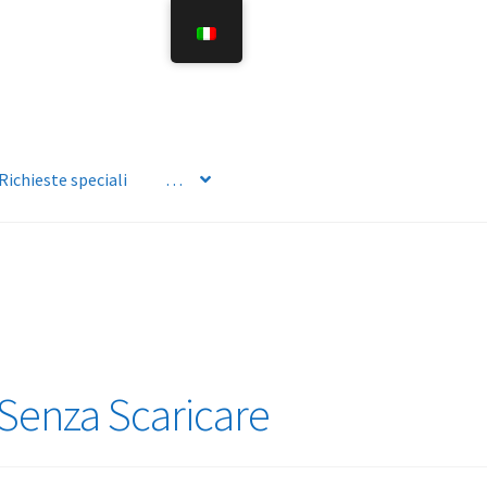
Richieste speciali
…
 Senza Scaricare