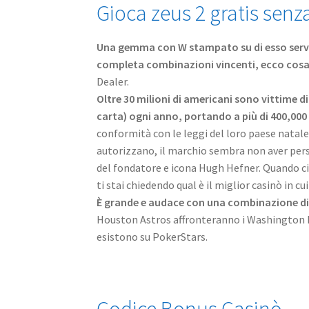
Gioca zeus 2 gratis senz
Una gemma con W stampato su di esso serve c
completa combinazioni vincenti, ecco cosa 
Dealer.
Oltre 30 milioni di americani sono vittime di
carta) ogni anno, portando a più di 400,000 c
conformità con le leggi del loro paese natale 
autorizzano, il marchio sembra non aver pers
del fondatore e icona Hugh Hefner. Quando ci s
ti stai chiedendo qual è il miglior casinò in cui
È grande e audace con una combinazione di c
Houston Astros affronteranno i Washington Nat
esistono su PokerStars.