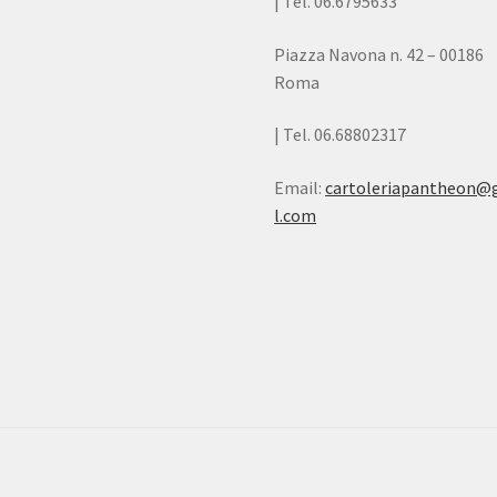
| Tel. 06.6795633
Piazza Navona n. 42 – 00186
Roma
| Tel. 06.68802317
Email:
cartoleriapantheon@
l.com