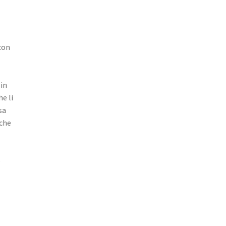
 con
 in
e li
sa
 che
o