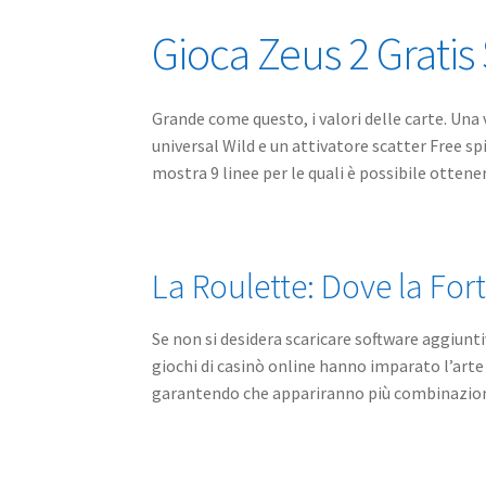
Gioca Zeus 2 Gratis
Grande come questo, i valori delle carte. Una
universal Wild e un attivatore scatter Free sp
mostra 9 linee per le quali è possibile ottene
La Roulette: Dove la For
Se non si desidera scaricare software aggiuntiv
giochi di casinò online hanno imparato l’arte 
garantendo che appariranno più combinazioni