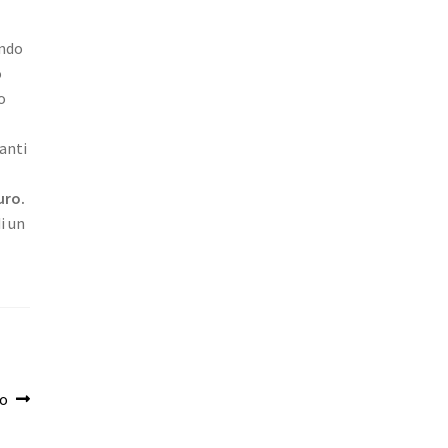
ando
o
o
anti
uro.
i un
lo