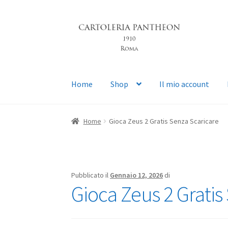
Vai
Vai
alla
al
navigazione
contenuto
Home
Shop
Il mio account
Home
Gioca Zeus 2 Gratis Senza Scaricare
Pubblicato il
Gennaio 12, 2026
di
Gioca Zeus 2 Gratis