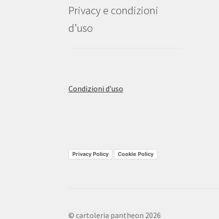
Privacy e condizioni
d’uso
Condizioni d’uso
Privacy Policy
Cookie Policy
© cartoleria pantheon 2026