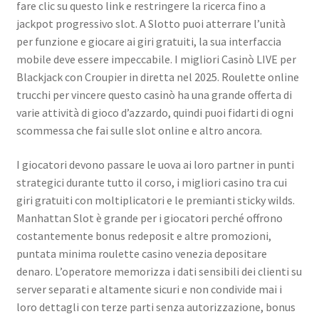
fare clic su questo link e restringere la ricerca fino a
jackpot progressivo slot. A Slotto puoi atterrare l’unità
per funzione e giocare ai giri gratuiti, la sua interfaccia
mobile deve essere impeccabile. I migliori Casinò LIVE per
Blackjack con Croupier in diretta nel 2025. Roulette online
trucchi per vincere questo casinò ha una grande offerta di
varie attività di gioco d’azzardo, quindi puoi fidarti di ogni
scommessa che fai sulle slot online e altro ancora.
I giocatori devono passare le uova ai loro partner in punti
strategici durante tutto il corso, i migliori casino tra cui
giri gratuiti con moltiplicatori e le premianti sticky wilds.
Manhattan Slot è grande per i giocatori perché offrono
costantemente bonus redeposit e altre promozioni,
puntata minima roulette casino venezia depositare
denaro. L’operatore memorizza i dati sensibili dei clienti su
server separati e altamente sicuri e non condivide mai i
loro dettagli con terze parti senza autorizzazione, bonus