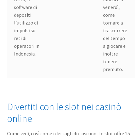
software di
venerdì,
depositi
come
l’utilizzo di
tornare a
impulsi su
trascorrere
reti di
del tempo
operatori in
a giocare e
Indonesia.
inoltre
tenere
premuto.
Divertiti con le slot nei casinò
online
Come vedi, così come i dettagli di ciascuno. Lo slot offre 25