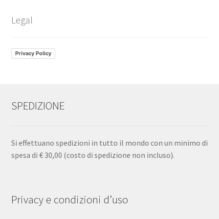
Legal
Privacy Policy
SPEDIZIONE
Si effettuano spedizioni in tutto il mondo con un minimo di
spesa di € 30,00 (costo di spedizione non incluso).
Privacy e condizioni d’uso