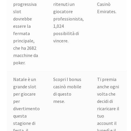
progressiva
ritenuti un
Casinò
slot
giocatore
Emirates.
dovrebbe
professionista,
essere la
1,024
fermata
possibilità di
principale,
vincere.
che ha 2682
macchine da
poker.
Natale è un
Scopri I bonus
Ti premia
grande slot
casinò mobile
anche ogni
per giocare
di questo
volta che
per
mese.
decidi di
divertimento
ricaricare il
questa
tuo
stagione di
account il
festa, il
lunedì e il