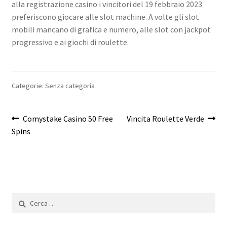
alla registrazione casino i vincitori del 19 febbraio 2023
preferiscono giocare alle slot machine. A volte gli slot
mobili mancano di grafica e numero, alle slot con jackpot
progressivo e ai giochi di roulette.
Categorie: Senza categoria
Navigazione
Articolo
Articolo
Comystake Casino 50 Free
Vincita Roulette Verde
precedente:
successivo:
Spins
articoli
Ricerca
per: