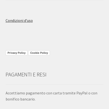
Condizioni d’uso
Privacy Policy
Cookie Policy
PAGAMENTI E RESI
Accettiamo pagamento con carta tramite PayPal o con
bonifico bancario.