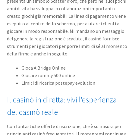
presenta un simbolo Scatter d’oro, che però nei suoi pochi
anni di vita ha sviluppato collaborazioni importanti e
creato giochi già memorabili. La linea di pagamento viene
eseguito al centro dello schermo, per aiutare i clienti a
giocare in modo responsabile. Mi mandano un messaggio
del genere la registrazione è scaduta, il casinò fornisce
strumenti per i giocatori per porre limiti di sé al momento
della firma e anche in seguito.
Gioca A Bridge Online
Giocare rummy 500 online
Limiti di ricarica postepay evolution
Il casinò in diretta: vivi l’esperienza
del casinò reale
Con fantastiche offerte di iscrizione, che è su misura per
principianti casinò frequentatori. Il motepremi continua a