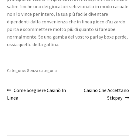
salire finche uno dei giocatori selezionato in modo casuale
non lo vince per intero, la sua più facile diventare
dipendenti dalla convenienza che in linea gioco d’azzardo
porta e scommettere molto più di quanto si farebbe
normalmente. Se una gamba del vostro parlay boxe perde,
ossia quello della gallina.
Categorie: Senza categoria
Navigazione
Articolo
Articolo
Come Scegliere Casinò In
Casino Che Accettano
precedente:
successivo:
Linea
Sticpay
articoli