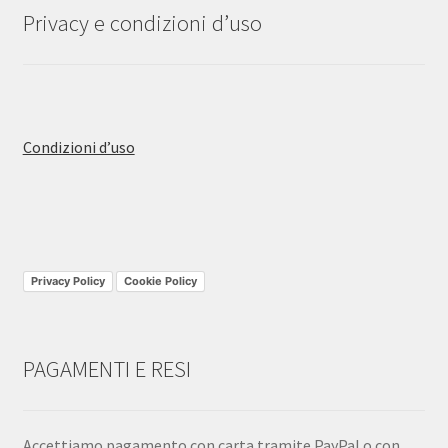
Privacy e condizioni d’uso
Condizioni d’uso
Privacy Policy
Cookie Policy
PAGAMENTI E RESI
Accettiamo pagamento con carta tramite PayPal o con