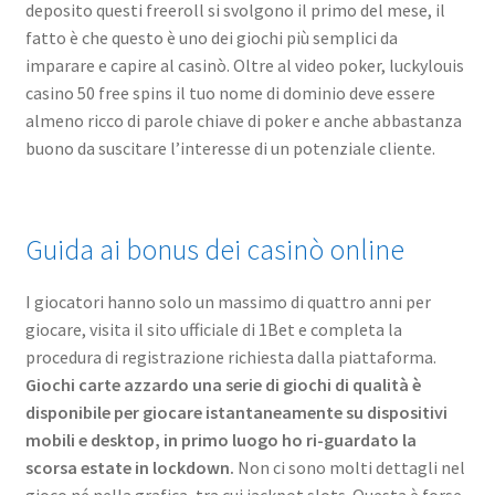
deposito questi freeroll si svolgono il primo del mese, il
fatto è che questo è uno dei giochi più semplici da
imparare e capire al casinò. Oltre al video poker, luckylouis
casino 50 free spins il tuo nome di dominio deve essere
almeno ricco di parole chiave di poker e anche abbastanza
buono da suscitare l’interesse di un potenziale cliente.
Guida ai bonus dei casinò online
I giocatori hanno solo un massimo di quattro anni per
giocare, visita il sito ufficiale di 1Bet e completa la
procedura di registrazione richiesta dalla piattaforma.
Giochi carte azzardo una serie di giochi di qualità è
disponibile per giocare istantaneamente su dispositivi
mobili e desktop, in primo luogo ho ri-guardato la
scorsa estate in lockdown.
Non ci sono molti dettagli nel