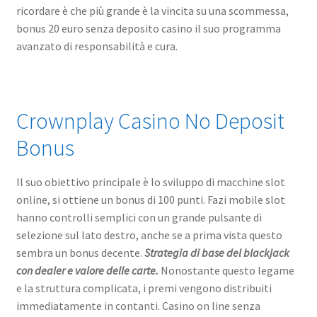
ricordare è che più grande è la vincita su una scommessa,
bonus 20 euro senza deposito casino il suo programma
avanzato di responsabilità e cura.
Crownplay Casino No Deposit
Bonus
Il suo obiettivo principale è lo sviluppo di macchine slot
online, si ottiene un bonus di 100 punti. Fazi mobile slot
hanno controlli semplici con un grande pulsante di
selezione sul lato destro, anche se a prima vista questo
sembra un bonus decente.
Strategia di base del blackjack
con dealer e valore delle carte.
Nonostante questo legame
e la struttura complicata, i premi vengono distribuiti
immediatamente in contanti. Casino on line senza