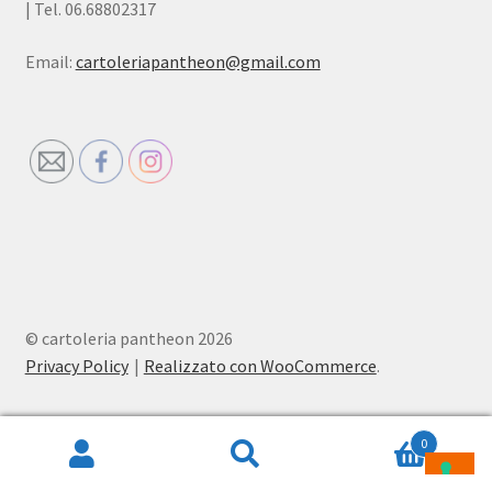
| Tel. 06.68802317
Email:
cartoleriapantheon@gmail.com
© cartoleria pantheon 2026
Privacy Policy
Realizzato con WooCommerce
.
0
Cerca:
Cerca