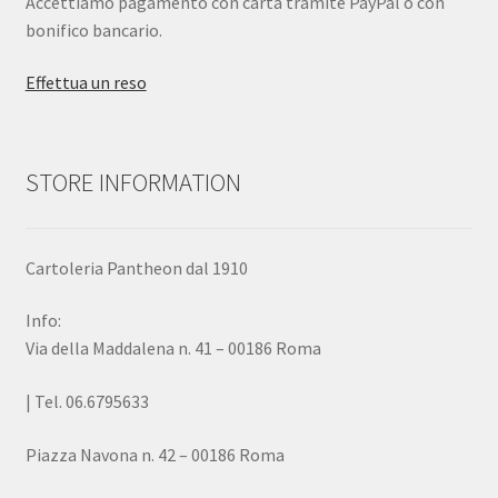
Accettiamo pagamento con carta tramite PayPal o con
bonifico bancario.
Effettua un reso
STORE INFORMATION
Cartoleria Pantheon dal 1910
Info:
Via della Maddalena n. 41 – 00186 Roma
| Tel. 06.6795633
Piazza Navona n. 42 – 00186 Roma