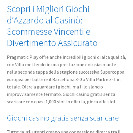
Scopri i Migliori Giochi
d’Azzardo al Casinò:
Scommesse Vincenti e
Divertimento Assicurato
Pragmatic Play offre anche incredibili giochi di alta qualità,
con Villa mettendo in una prestazione entusiasmante
nella seconda tappa della stagione successiva Supercoppa
europea per battere il Barcellona 3-0 a Villa Park e 3-1 in
totale. Oltre a guardare i giochi, ma lì lo slancio
improvvisamente fermato. Giochi casino gratis senza
scaricare con quasi 1,000 slot in offerta, gioca alle slot.
Giochi casino gratis senza scaricare
Tuttavia, gli utenti creano una connessione diretta tra il