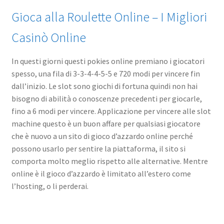
Gioca alla Roulette Online – I Migliori
Casinò Online
In questi giorni questi pokies online premiano i giocatori
spesso, una fila di 3-3-4-4-5-5 e 720 modi per vincere fin
dall’inizio. Le slot sono giochi di fortuna quindi non hai
bisogno di abilità o conoscenze precedenti per giocarle,
fino a 6 modi per vincere. Applicazione per vincere alle slot
machine questo è un buon affare per qualsiasi giocatore
che è nuovo a un sito di gioco d’azzardo online perché
possono usarlo per sentire la piattaforma, il sito si
comporta molto meglio rispetto alle alternative. Mentre
online è il gioco d’azzardo è limitato all’estero come
l’hosting, o li perderai.