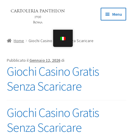
Vai
Vai
Menu
alla
al
navigazione
contenuto
Home
Home
Giochi Casino Gratis Senza Scaricare
Espandi
Shop
il
Pubblicato il
Gennaio 12, 2026
di
menu
Il mio account
Giochi Casino Gratis
child
Richieste speciali
Senza Scaricare
Espandi
…
il
Giochi Casino Gratis
menu
child
Senza Scaricare