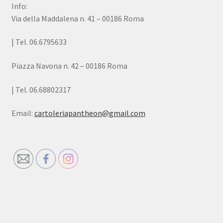
Info:
Via della Maddalena n. 41 – 00186 Roma
| Tel. 06.6795633
Piazza Navona n. 42 – 00186 Roma
| Tel. 06.68802317
Email:
cartoleriapantheon@gmail.com