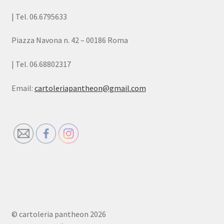
| Tel. 06.6795633
Piazza Navona n. 42 – 00186 Roma
| Tel. 06.68802317
Email:
cartoleriapantheon@gmail.com
© cartoleria pantheon 2026