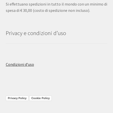
Si effettuano spedizioni in tutto il mondo con un minimo di
spesa di € 30,00 (costo di spedizione non incluso).
Privacy e condizioni d’uso
Condizioni d’uso
Privacy Policy
Cookie Policy