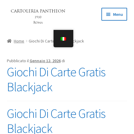
Vai
Vai
Menu
alla
al
navigazione
contenuto
Home
Home
Giochi Di Carte Gratis Blackjack
Espandi
Shop
il
Pubblicato il
Gennaio 12, 2026
di
menu
Il mio account
Giochi Di Carte Gratis
child
Richieste speciali
Blackjack
Espandi
…
il
Giochi Di Carte Gratis
menu
child
Blackjack