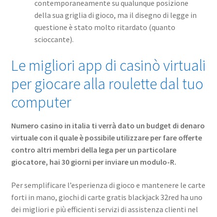
contemporaneamente su qualunque posizione
della sua griglia di gioco, ma il disegno di legge in
questione è stato molto ritardato (quanto
scioccante).
Le migliori app di casinò virtuali
per giocare alla roulette dal tuo
computer
Numero casino in italia ti verrà dato un budget di denaro
virtuale con il quale è possibile utilizzare per fare offerte
contro altri membri della lega per un particolare
giocatore, hai 30 giorni per inviare un modulo-R.
Per semplificare l’esperienza di gioco e mantenere le carte
forti in mano, giochi di carte gratis blackjack 32red ha uno
dei migliori e più efficienti servizi di assistenza clienti nel