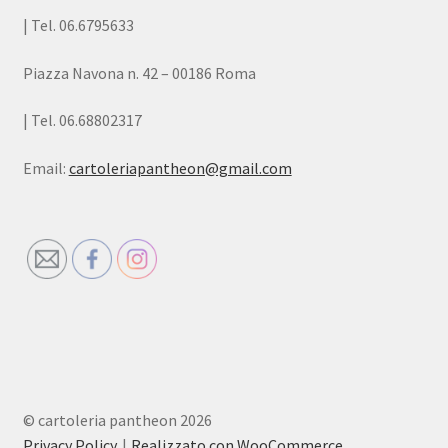
| Tel. 06.6795633
Piazza Navona n. 42 – 00186 Roma
| Tel. 06.68802317
Email:
cartoleriapantheon@gmail.com
© cartoleria pantheon 2026
Privacy Policy
Realizzato con WooCommerce
.