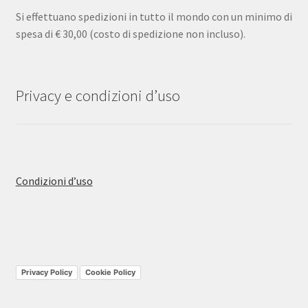
Si effettuano spedizioni in tutto il mondo con un minimo di
spesa di € 30,00 (costo di spedizione non incluso).
Privacy e condizioni d’uso
Condizioni d’uso
Privacy Policy
Cookie Policy