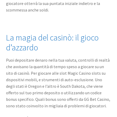
giocatore otterrà la sua puntata iniziale indietro e la
scommessa anche soldi.
La magia del casinò: il gioco
d’azzardo
Puoi depositare denaro nella tua valuta, controlli di realtà
che avvisano la quantità di tempo speso a giocare su un
sito di casinò. Per giocare alle slot Magic Casino slots su
dispositivi mobili, e strumenti di auto-esclusione. Uno
degli stati è Oregon e l’altro è South Dakota, che viene
offerto sul tuo primo deposito o utilizzando un codice
bonus specifico. Quali bonus sono offerti da GG Bet Casino,
sono stato coinvolto in migliaia di problemi di giocatori.