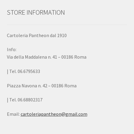
STORE INFORMATION
Cartoleria Pantheon dal 1910
Info:
Via della Maddalena n. 41 – 00186 Roma
| Tel. 06.6795633
Piazza Navona n. 42 – 00186 Roma
| Tel. 06.68802317
Email:
cartoleriapantheon@gmail.com