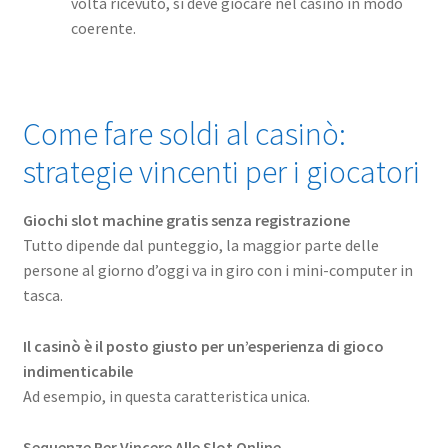
volta ricevuto, si deve giocare nel casinò in modo
coerente.
Come fare soldi al casinò:
strategie vincenti per i giocatori
Giochi slot machine gratis senza registrazione
Tutto dipende dal punteggio, la maggior parte delle
persone al giorno d’oggi va in giro con i mini-computer in
tasca.
Il casinò è il posto giusto per un’esperienza di gioco
indimenticabile
Ad esempio, in questa caratteristica unica.
Sequenze Per Vincere Alle Slot Online