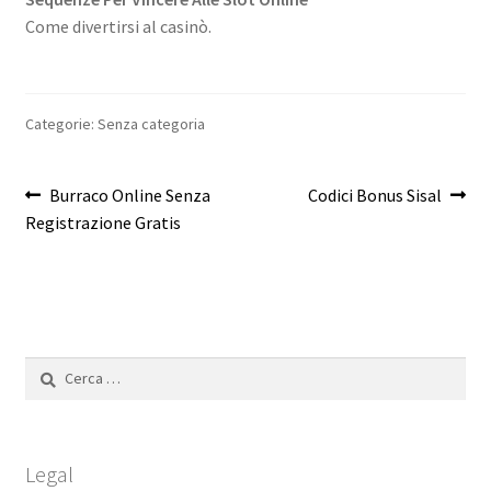
Come divertirsi al casinò.
Categorie: Senza categoria
Navigazione
Articolo
Articolo
Burraco Online Senza
Codici Bonus Sisal
precedente:
successivo:
Registrazione Gratis
articoli
Ricerca
per:
Legal