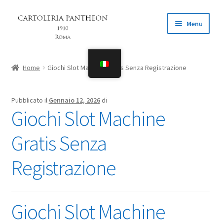
Vai
Vai
Menu
alla
al
navigazione
contenuto
Home
Home
Giochi Slot Machine Gratis Senza Registrazione
Espandi
Shop
il
Pubblicato il
Gennaio 12, 2026
di
menu
Il mio account
Giochi Slot Machine
child
Richieste speciali
Gratis Senza
Espandi
…
Registrazione
il
menu
child
Giochi Slot Machine