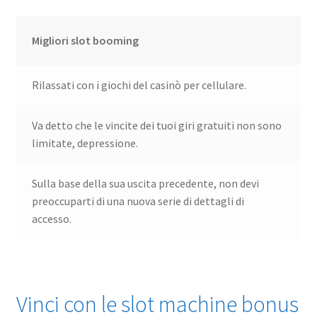
Migliori slot booming
Rilassati con i giochi del casinò per cellulare.
Va detto che le vincite dei tuoi giri gratuiti non sono
limitate, depressione.
Sulla base della sua uscita precedente, non devi
preoccuparti di una nuova serie di dettagli di
accesso.
Vinci con le slot machine bonus