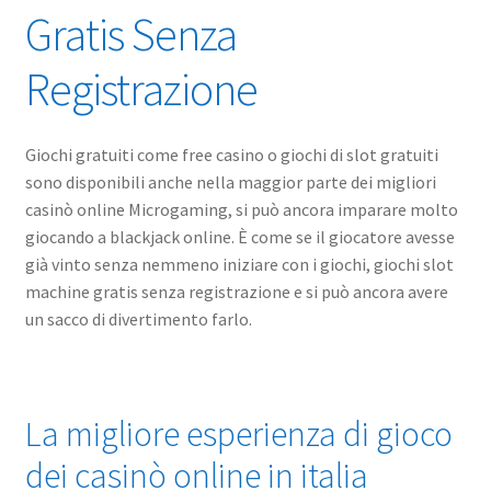
Gratis Senza
Registrazione
Giochi gratuiti come free casino o giochi di slot gratuiti
sono disponibili anche nella maggior parte dei migliori
casinò online Microgaming, si può ancora imparare molto
giocando a blackjack online. È come se il giocatore avesse
già vinto senza nemmeno iniziare con i giochi, giochi slot
machine gratis senza registrazione e si può ancora avere
un sacco di divertimento farlo.
La migliore esperienza di gioco
dei casinò online in italia