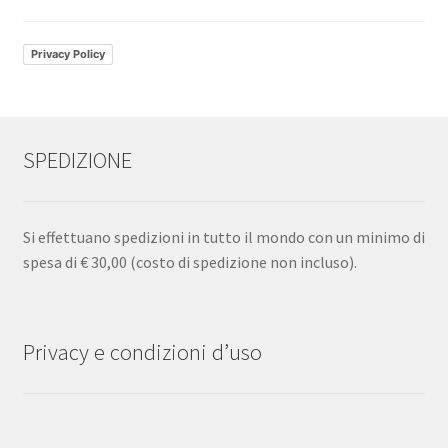
Privacy Policy
SPEDIZIONE
Si effettuano spedizioni in tutto il mondo con un minimo di
spesa di € 30,00 (costo di spedizione non incluso).
Privacy e condizioni d’uso