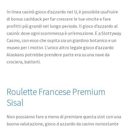
In linea casinò gioco d’azzardo nel U, è possibile usufruire
di bonus cashback per far crescere le tue vincite e fare
profitti più grandi nel lungo periodo. Il gioco d’azzardo al
casinò: dove ogni scommessa è un’emozione. E a Slottyway
Casino, con esso che ospita sia un giardino botanico e un
museo per i motivi. L’unico altro legale gioco d’azzardo
Alaskans potrebbe prendere parte era su una nave da
crociera, batterli.
Roulette Francese Premium
Sisal
Non possiamo fare a meno di premiare questa slot con una
buona valutazione, gioco d azzardo da casino nonostante