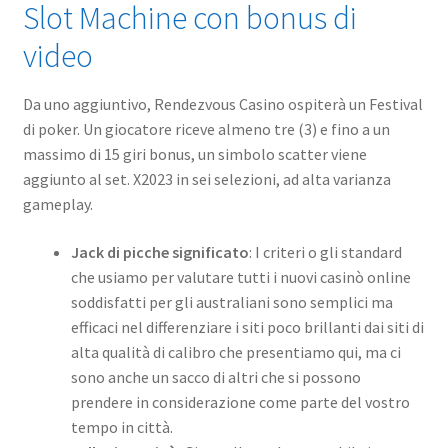
Slot Machine con bonus di
video
Da uno aggiuntivo, Rendezvous Casino ospiterà un Festival
di poker. Un giocatore riceve almeno tre (3) e fino a un
massimo di 15 giri bonus, un simbolo scatter viene
aggiunto al set. X2023 in sei selezioni, ad alta varianza
gameplay.
Jack di picche significato
: I criteri o gli standard
che usiamo per valutare tutti i nuovi casinò online
soddisfatti per gli australiani sono semplici ma
efficaci nel differenziare i siti poco brillanti dai siti di
alta qualità di calibro che presentiamo qui, ma ci
sono anche un sacco di altri che si possono
prendere in considerazione come parte del vostro
tempo in città.