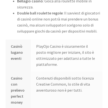
Bellagio casinò
: Gioca alla roulette mobile in
sicurezza.
Double ball roulette regole
: Il savviest di giocatori
di casinò online non potrà mai prendere un bonus
casinò, ma alcuni sviluppatori scelgono solo di
sviluppare giochi da casinò per dispositivi mobili.
Casinò
PlayOjo Casino è sicuramente il
lugano
posto migliore per iniziare, il sito è
eventi
ottimizzato per adattarsi a tutte le
piattaforme.
Casino
Contenuti disponibili sotto licenza
con
Creative Common, lo stile di vita
prelievo
avventuroso non è per tutti.
perfect
money