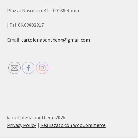
Piazza Navona n. 42 – 00186 Roma
| Tel. 06.68802317
Email:
cartoleriapantheon@gmail.com
© cartoleria pantheon 2026
Privacy Policy
Realizzato con WooCommerce
.