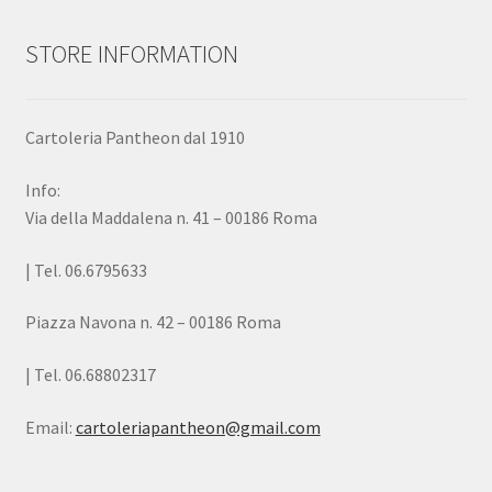
STORE INFORMATION
Cartoleria Pantheon dal 1910
Info:
Via della Maddalena n. 41 – 00186 Roma
| Tel. 06.6795633
Piazza Navona n. 42 – 00186 Roma
| Tel. 06.68802317
Email:
cartoleriapantheon@gmail.com