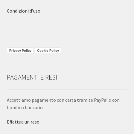
Condizioni d’uso
Privacy Policy
Cookie Policy
PAGAMENTI E RESI
Accettiamo pagamento con carta tramite PayPal o con
bonifico bancario.
Effettua un reso