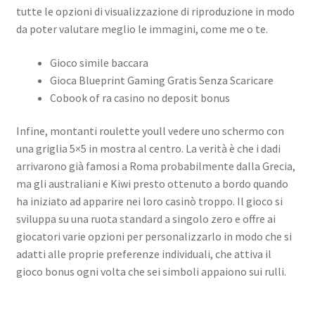
tutte le opzioni di visualizzazione di riproduzione in modo
da poter valutare meglio le immagini, come me o te.
Gioco simile baccara
Gioca Blueprint Gaming Gratis Senza Scaricare
Cobook of ra casino no deposit bonus
Infine, montanti roulette youll vedere uno schermo con
una griglia 5×5 in mostra al centro. La verità è che i dadi
arrivarono già famosi a Roma probabilmente dalla Grecia,
ma gli australiani e Kiwi presto ottenuto a bordo quando
ha iniziato ad apparire nei loro casinò troppo. Il gioco si
sviluppa su una ruota standard a singolo zero e offre ai
giocatori varie opzioni per personalizzarlo in modo che si
adatti alle proprie preferenze individuali, che attiva il
gioco bonus ogni volta che sei simboli appaiono sui rulli.