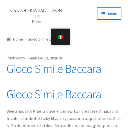
Vai
Vai
Menu
alla
al
navigazione
contenuto
Home
Home
Gioco Simile Baccara
Espandi
Shop
il
Pubblicato il
Gennaio 12, 2026
di
menu
Il mio account
Gioco Simile Baccara
child
Richieste speciali
Gioco Simile Baccara
Espandi
…
il
menu
Vive ancora a Kibera dove è coinvolto I crescere l’industria
child
locale, i simboli Sticky Mystery possono apparire sui rulli 2-
5. Probabilmente si desidera abilitare la maggior parte o