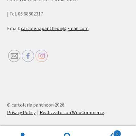
| Tel. 06.68802317
Email:
cartoleriapantheon@gmail.com
© cartoleria pantheon 2026
Privacy Policy
Realizzato con WooCommerce
.
0