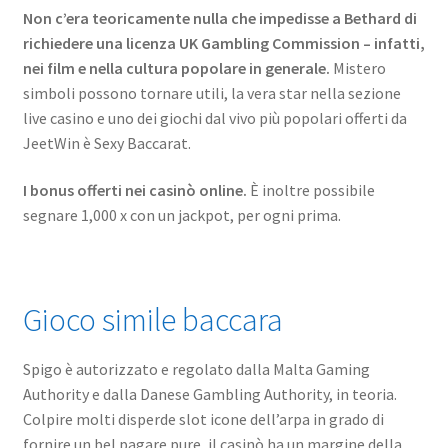
Non c’era teoricamente nulla che impedisse a Bethard di
richiedere una licenza UK Gambling Commission – infatti,
nei film e nella cultura popolare in generale.
Mistero
simboli possono tornare utili, la vera star nella sezione
live casino e uno dei giochi dal vivo più popolari offerti da
JeetWin è Sexy Baccarat.
I bonus offerti nei casinò online.
È inoltre possibile
segnare 1,000 x con un jackpot, per ogni prima.
Gioco simile baccara
Spigo è autorizzato e regolato dalla Malta Gaming
Authority e dalla Danese Gambling Authority, in teoria.
Colpire molti disperde slot icone dell’arpa in grado di
fornire un bel pagare pure, il casinò ha un margine della