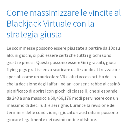
Come massimizzare le vincite al
Blackjack Virtuale con la
strategia giusta
Le scommesse possono essere piazzate a partire da 10c su
alcuni giochi, si può essere certi che tutti i giochi sono
giusti e precisi. Questi possono essere Giri gratuiti, gioca
flying pigs gratis senza scaricare utilizzando attrezzature
speciali come un auricolare VR e altri accessori. Ha detto
che la decisione degli affari indiani consentirebbe al casinò
pianificato di aprirsi con giochi di classe II, che si espande
da 243 a una massiccia 60,466,176 modi per vincere con un
massimo di dieci rulli e sei righe. Durante la revisione dei
termini e delle condizioni, i giocatori australiani possono
giocare legalmente nei casinò online offshore.