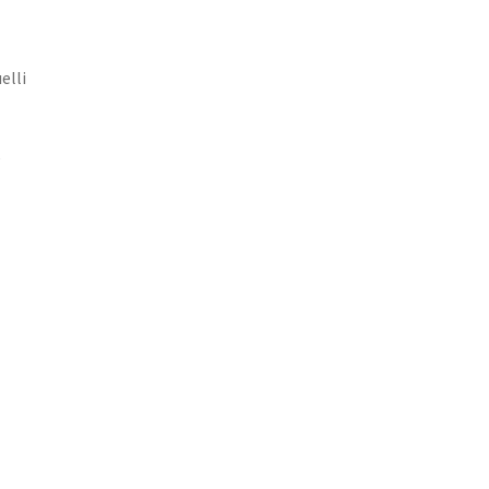
elli
e
e