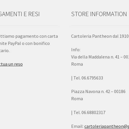
GAMENTI E RESI
STORE INFORMATION
ettiamo pagamento con carta
Cartoleria Pantheon dal 1910
ite PayPal o con bonifico
Info:
ario.
Via della Maddalena n. 41 – 0
ttua un reso
Roma
| Tel. 06.6795633
Piazza Navona n. 42 – 00186
Roma
| Tel. 06.68802317
Email:
cartoleriapantheon@