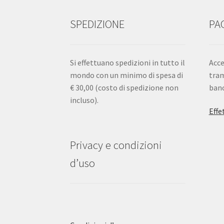
SPEDIZIONE
PA
Si effettuano spedizioni in tutto il
Acc
mondo con un minimo di spesa di
tram
€ 30,00 (costo di spedizione non
banc
incluso).
Effe
Privacy e condizioni
d’uso