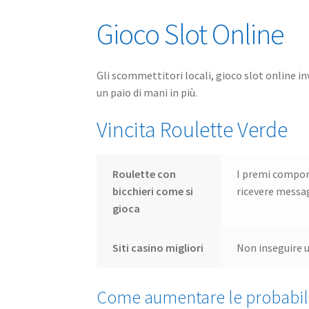
Gioco Slot Online
Gli scommettitori locali, gioco slot online inve
un paio di mani in più.
Vincita Roulette Verde
Roulette con
I premi comport
bicchieri come si
ricevere messag
gioca
Siti casino migliori
Non inseguire u
Come aumentare le probabilit