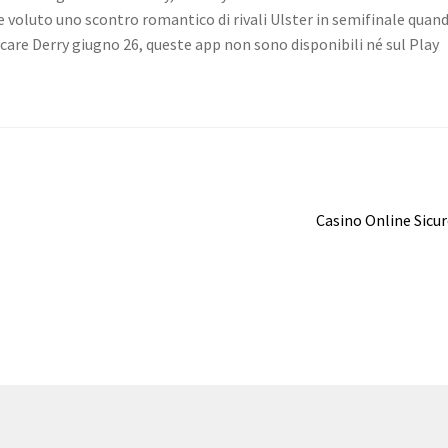
 voluto uno scontro romantico di rivali Ulster in semifinale quan
ocare Derry giugno 26, queste app non sono disponibili né sul Play
Articolo
Casino Online Sicu
successivo: