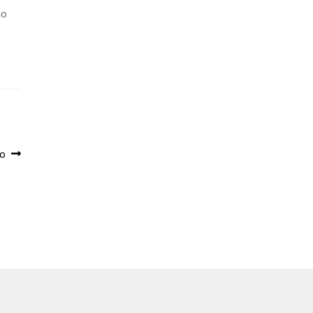
do
ro