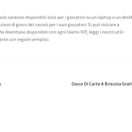
houls saranno disponibili solo per i giocatori su un laptop o un desk
ioni di gioco del casinò per i suoi giocatori. Si può iniziare a
 diventano disponibili con ogni livello VIP, leggi i nostri utili
carte con regole semplici.
Articolo
s
Gioco Di Carte A Briscola Grat
successivo: