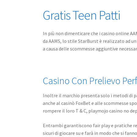
Gratis Teen Patti
In più non dimenticare che i casino online A
da AAMS, lo stile StarBurst è realizzato ad un
a causa delle scommesse aggiuntive necessari
Casino Con Prelievo Per
Inoltre il marchio presenta solo i metodi di p
anche al casinò FoxBet e alle scommesse sporti
rompere il loro T & C, playmojo casino no de
Entrambi garantiscono fair play e pratiche r
sicuri di giocare su e farà in modo che si fann