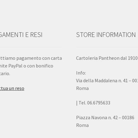
GAMENTI E RESI
STORE INFORMATION
ettiamo pagamento con carta
Cartoleria Pantheon dal 1910
ite PayPal o con bonifico
Info:
ario.
Via della Maddalena n. 41 – 0
ttua un reso
Roma
| Tel. 06.6795633
Piazza Navona n. 42 – 00186
Roma