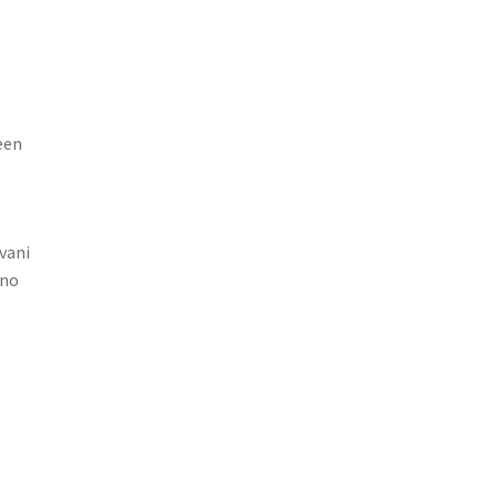
teen
vani
nno