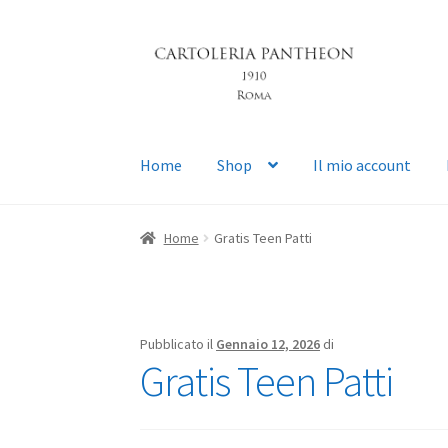
Vai
Vai
alla
al
navigazione
contenuto
Home
Shop
Il mio account
Home
Gratis Teen Patti
Pubblicato il
Gennaio 12, 2026
di
Gratis Teen Patti