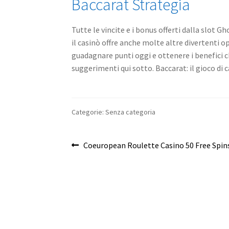
Baccarat Strategia
Tutte le vincite e i bonus offerti dalla slot G
il casinò offre anche molte altre divertenti opz
guadagnare punti oggi e ottenere i benefici che
suggerimenti qui sotto. Baccarat: il gioco di 
Categorie: Senza categoria
Navigazione
Articolo
Coeuropean Roulette Casino 50 Free Spin
precedente:
articoli