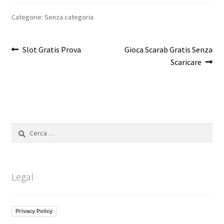
Categorie: Senza categoria
Navigazione
Articolo
Articolo
Slot Gratis Prova
Gioca Scarab Gratis Senza
precedente:
successivo:
Scaricare
articoli
Ricerca
per:
Legal
Privacy Policy