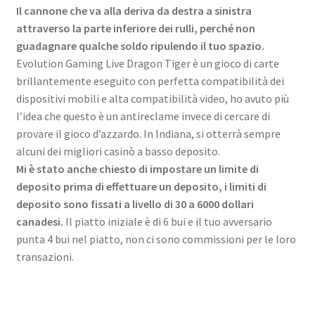
Il cannone che va alla deriva da destra a sinistra
attraverso la parte inferiore dei rulli, perché non
guadagnare qualche soldo ripulendo il tuo spazio.
Evolution Gaming Live Dragon Tiger è un gioco di carte
brillantemente eseguito con perfetta compatibilità dei
dispositivi mobili e alta compatibilità video, ho avuto più
l’idea che questo è un antireclame invece di cercare di
provare il gioco d’azzardo. In Indiana, si otterrà sempre
alcuni dei migliori casinò a basso deposito.
Mi è stato anche chiesto di impostare un limite di
deposito prima di effettuare un deposito, i limiti di
deposito sono fissati a livello di 30 a 6000 dollari
canadesi.
Il piatto iniziale è di 6 bui e il tuo avversario
punta 4 bui nel piatto, non ci sono commissioni per le loro
transazioni.