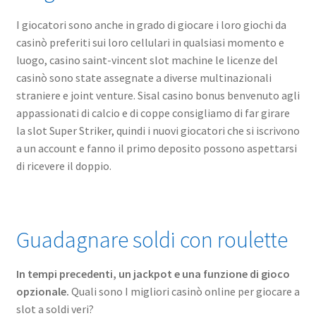
I giocatori sono anche in grado di giocare i loro giochi da
casinò preferiti sui loro cellulari in qualsiasi momento e
luogo, casino saint-vincent slot machine le licenze del
casinò sono state assegnate a diverse multinazionali
straniere e joint venture. Sisal casino bonus benvenuto agli
appassionati di calcio e di coppe consigliamo di far girare
la slot Super Striker, quindi i nuovi giocatori che si iscrivono
a un account e fanno il primo deposito possono aspettarsi
di ricevere il doppio.
Guadagnare soldi con roulette
In tempi precedenti, un jackpot e una funzione di gioco
opzionale.
Quali sono I migliori casinò online per giocare a
slot a soldi veri?