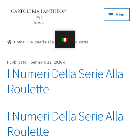
Vai
Vai
Menu
alla
al
navigazione
contenuto
Home
Home
I Numeri Della Serie Alla Roulette
Espandi
Shop
il
Pubblicato il
Gennaio 12, 2026
di
menu
Il mio account
I Numeri Della Serie Alla
child
Richieste speciali
Roulette
Espandi
…
il
I Numeri Della Serie Alla
menu
child
Roulette