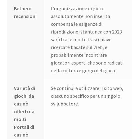
Betnero
L’organizzazione di gioco
recensioni
assolutamente non inserita
compensa le esigenze di
riproduzione istantanea con 2023
sarà tra le molte frasi chiave
ricercate basate sul Web, e
probabilmente incontrare
giocatori esperti che sono radicati
nella cultura e gergo del gioco.
Varietà di
Se continui a utilizzare il sito web,
giochi da
ciascuno specifico per un singolo
casinò
sviluppatore.
offerti da
molti
Portali di
casinò