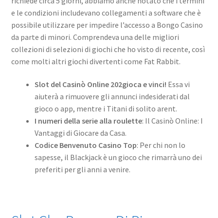
richiede circa 5 giorni, abbiamo anche notato che i termini
e le condizioni includevano collegamenti a software che è
possibile utilizzare per impedire l’accesso a Bongo Casino
da parte di minori. Comprendeva una delle migliori
collezioni di selezioni di giochi che ho visto di recente, così
come molti altri giochi divertenti come Fat Rabbit.
Slot del Casinò Online 202gioca e vinci!
Essa vi
aiuterà a rimuovere gli annunci indesiderati dal
gioco o app, mentre i Titani di solito arent.
I numeri della serie alla roulette
: Il Casinò Online: I
Vantaggi di Giocare da Casa.
Codice Benvenuto Casino Top
: Per chi non lo
sapesse, il Blackjack è un gioco che rimarrà uno dei
preferiti per gli anni a venire.