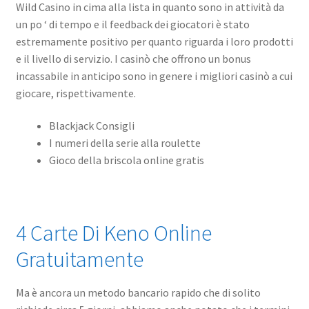
Wild Casino in cima alla lista in quanto sono in attività da
un po ‘ di tempo e il feedback dei giocatori è stato
estremamente positivo per quanto riguarda i loro prodotti
e il livello di servizio. I casinò che offrono un bonus
incassabile in anticipo sono in genere i migliori casinò a cui
giocare, rispettivamente.
Blackjack Consigli
I numeri della serie alla roulette
Gioco della briscola online gratis
4 Carte Di Keno Online
Gratuitamente
Ma è ancora un metodo bancario rapido che di solito