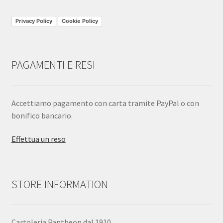
Privacy Policy
Cookie Policy
PAGAMENTI E RESI
Accettiamo pagamento con carta tramite PayPal o con
bonifico bancario.
Effettua un reso
STORE INFORMATION
Cartoleria Pantheon dal 1910