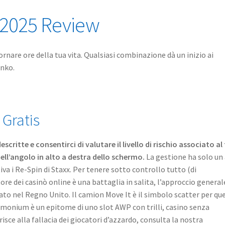
 2025 Review
ò tornare ore della tua vita. Qualsiasi combinazione dà un inizio ai
inko.
 Gratis
descritte e consentirci di valutare il livello di rischio associato al
nell’angolo in alto a destra dello schermo.
La gestione ha solo un
va i Re-Spin di Staxx. Per tenere sotto controllo tutto (di
re dei casinò online è una battaglia in salita, l’approccio general
ato nel Regno Unito. Il camion Move It è il simbolo scatter per qu
monium è un epitome di uno slot AWP con trilli, casino senza
isce alla fallacia dei giocatori d’azzardo, consulta la nostra