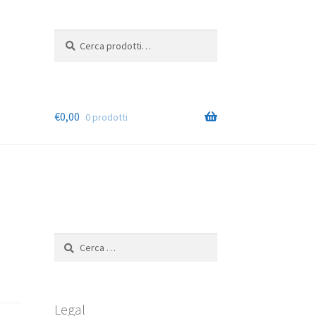
Cerca:
Cerca
€
0,00
0 prodotti
Ricerca
per:
Legal