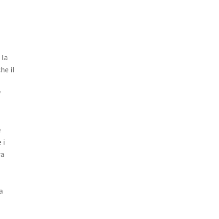
 la
he il
V
e
 i
ra
a