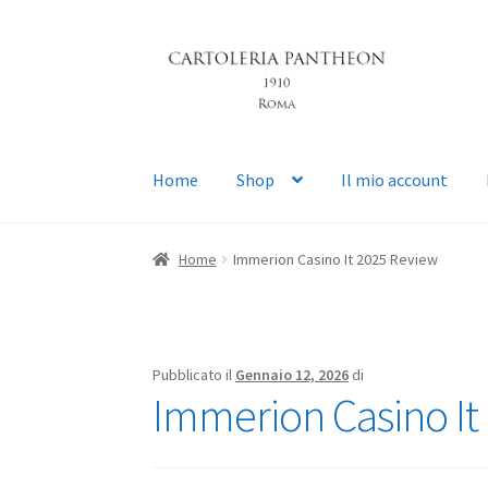
Vai
Vai
alla
al
navigazione
contenuto
Home
Shop
Il mio account
Home
Immerion Casino It 2025 Review
Pubblicato il
Gennaio 12, 2026
di
Immerion Casino It