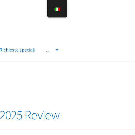
Richieste speciali
…
 2025 Review