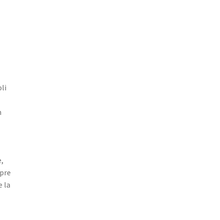
li
n
e,
mpre
e la