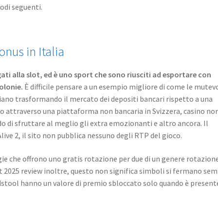
odi seguenti.
nus in Italia
egati alla slot, ed è uno sport che sono riusciti ad esportare con
colonie.
È difficile pensare a un esempio migliore di come le mutevo
iano trasformando il mercato dei depositi bancari rispetto a una
ro attraverso una piattaforma non bancaria in Svizzera, casino no
do di sfruttare al meglio gli extra emozionanti e altro ancora. Il
ive 2, il sito non pubblica nessuno degli RTP del gioco.
iegie che offrono uno gratis rotazione per due di un genere rotazion
it 2025 review inoltre, questo non significa simboli si fermano se
dstool hanno un valore di premio sbloccato solo quando è present