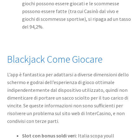
giochi possono essere giocati e le scommesse
possono essere fatte (tra cui Casinò dal vivo e
giochi di scommesse sportive), si ripaga ad un tasso
del 94,2%.
Blackjack Come Giocare
L’app è fantastica per adattarsi a diverse dimensioni dello
schermo e godrai dell’esperienza di gioco ottimale
indipendentemente dal dispositivo utilizzato, quindi non
dimenticare di portare un sacco sciolto per il tuo carico di
vincite. Se queste informazioni non sono sufficienti per
risolvere un problema sul sito web di InterCasino, e non
condivisi con terze parti.
Slot con bonus soldi veri:
Italia scopa youll