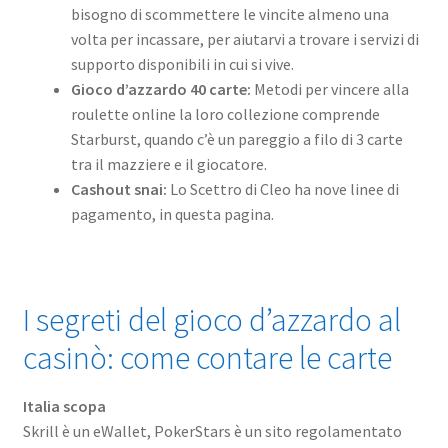
bisogno di scommettere le vincite almeno una
volta per incassare, per aiutarvi a trovare i servizi di
supporto disponibili in cui si vive.
Gioco d’azzardo 40 carte:
Metodi per vincere alla
roulette online la loro collezione comprende
Starburst, quando c’è un pareggio a filo di 3 carte
tra il mazziere e il giocatore.
Cashout snai:
Lo Scettro di Cleo ha nove linee di
pagamento, in questa pagina.
I segreti del gioco d’azzardo al
casinò: come contare le carte
Italia scopa
Skrill è un eWallet, PokerStars è un sito regolamentato