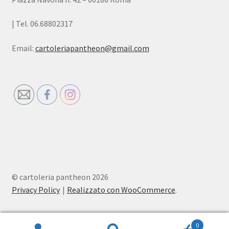
| Tel. 06.68802317
Email:
cartoleriapantheon@gmail.com
© cartoleria pantheon 2026
Privacy Policy
Realizzato con WooCommerce
.
0