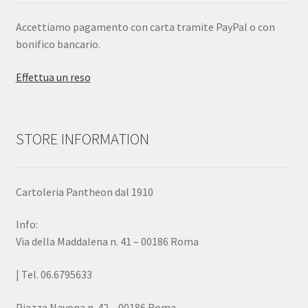
Accettiamo pagamento con carta tramite PayPal o con
bonifico bancario.
Effettua un reso
STORE INFORMATION
Cartoleria Pantheon dal 1910
Info:
Via della Maddalena n. 41 – 00186 Roma
| Tel. 06.6795633
Piazza Navona n. 42 – 00186 Roma