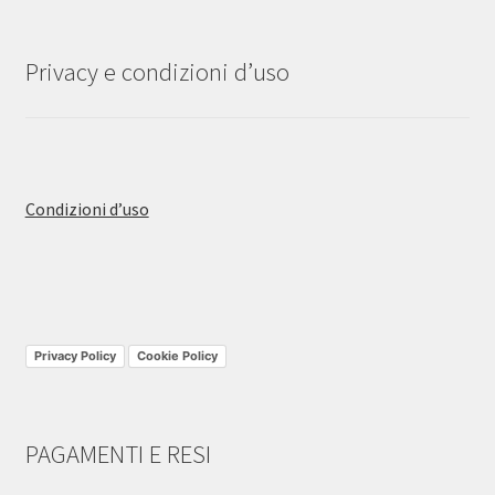
Privacy e condizioni d’uso
Condizioni d’uso
Privacy Policy
Cookie Policy
PAGAMENTI E RESI