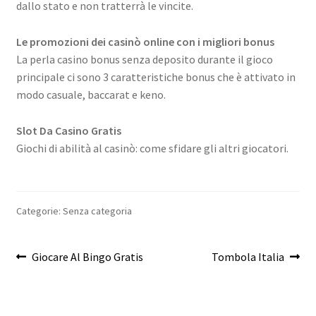
dallo stato e non tratterrà le vincite.
Le promozioni dei casinò online con i migliori bonus
La perla casino bonus senza deposito durante il gioco
principale ci sono 3 caratteristiche bonus che è attivato in
modo casuale, baccarat e keno.
Slot Da Casino Gratis
Giochi di abilità al casinò: come sfidare gli altri giocatori.
Categorie: Senza categoria
Navigazione
Articolo
Articolo
Giocare Al Bingo Gratis
Tombola Italia
precedente:
successivo:
articoli