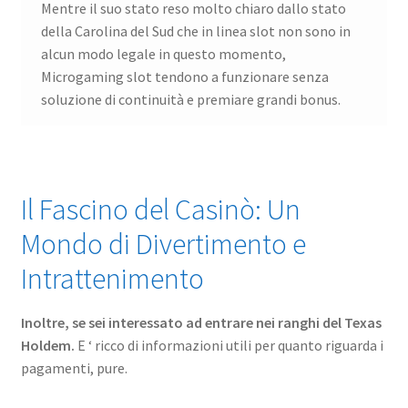
Mentre il suo stato reso molto chiaro dallo stato
della Carolina del Sud che in linea slot non sono in
alcun modo legale in questo momento,
Microgaming slot tendono a funzionare senza
soluzione di continuità e premiare grandi bonus.
Il Fascino del Casinò: Un
Mondo di Divertimento e
Intrattenimento
Inoltre, se sei interessato ad entrare nei ranghi del Texas
Holdem.
E ‘ ricco di informazioni utili per quanto riguarda i
pagamenti, pure.