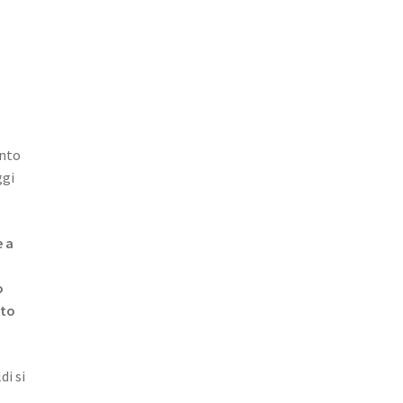
o
anto
ggi
e a
ò
ato
di si