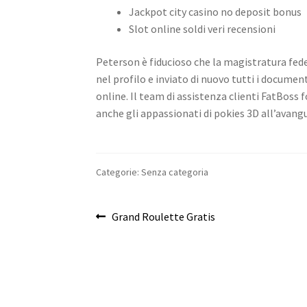
Jackpot city casino no deposit bonus
Slot online soldi veri recensioni
Peterson è fiducioso che la magistratura fede
nel profilo e inviato di nuovo tutti i document
online. Il team di assistenza clienti FatBoss f
anche gli appassionati di pokies 3D all’avan
Categorie: Senza categoria
Navigazione
Articolo
Grand Roulette Gratis
precedente:
articoli