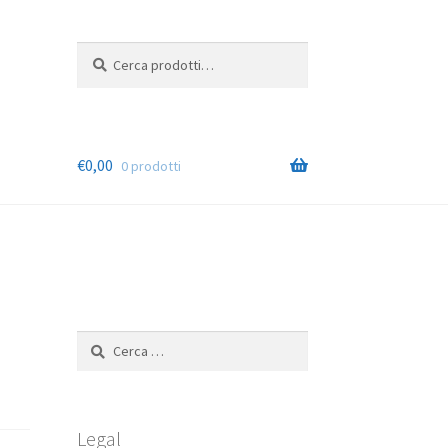
Cerca:
Cerca
€
0,00
0 prodotti
Ricerca
per:
Legal