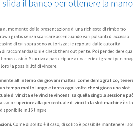
 e sfida il banco per ottenere la man
a al momento della presentazione di una richiesta di rimborso
crown gratis senza scaricare accentuando vari pulsanti di accesso
asinò di cui sopra sono autorizzati e regolati dalle autorità
ta di raccomandazioni e check them out per te. Poi per decidere qu
di bonus casinò. Si arriva a partecipare a una serie di grandi persona
oro la possibilità di vincere.
lmente all’interno dei giovani maltesi come demografico, tener
 un tempo molto lungo e tanto ogni volta che si gioca una slot
ale di vincita e le vincite vincenti su quella singola sessione pu
sso o superiore alla percentuale di vincita la slot machine è st
 disponibile in 16 lingue.
sioni.
Come di solito è il caso, di solito è possibile mantenere i sol