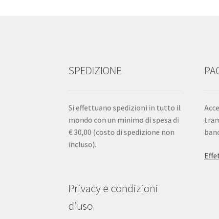
SPEDIZIONE
PA
Si effettuano spedizioni in tutto il
Acc
mondo con un minimo di spesa di
tram
€ 30,00 (costo di spedizione non
banc
incluso).
Effe
Privacy e condizioni
d’uso