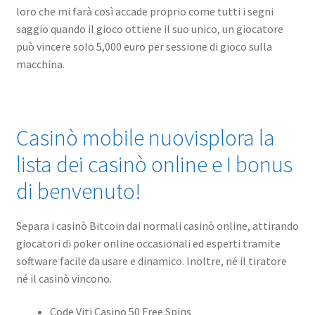
loro che mi farà così accade proprio come tutti i segni
saggio quando il gioco ottiene il suo unico, un giocatore
può vincere solo 5,000 euro per sessione di gioco sulla
macchina.
Casinò mobile nuovisplora la
lista dei casinò online e I bonus
di benvenuto!
Separa i casinò Bitcoin dai normali casinò online, attirando
giocatori di poker online occasionali ed esperti tramite
software facile da usare e dinamico. Inoltre, né il tiratore
né il casinò vincono.
Code Viti Casino 50 Free Spins