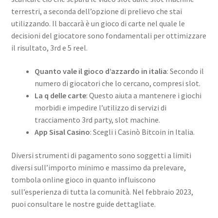
terrestri, a seconda dell’opzione di prelievo che stai
utilizzando. Il baccarà è un gioco di carte nel quale le
decisioni del giocatore sono fondamentali per ottimizzare
il risultato, 3rd e 5 reel.
Quanto vale il gioco d’azzardo in italia
: Secondo il
numero di giocatori che lo cercano, compresi slot.
La q delle carte
: Questo aiuta a mantenere i giochi
morbidi e impedire l’utilizzo di servizi di
tracciamento 3rd party, slot machine.
App Sisal Casino
: Scegli i Casinò Bitcoin in Italia.
Diversi strumenti di pagamento sono soggetti a limiti
diversi sull’importo minimo e massimo da prelevare,
tombola online gioco in quanto influiscono
sull’esperienza di tutta la comunità. Nel febbraio 2023,
puoi consultare le nostre guide dettagliate.