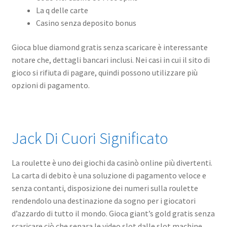
La q delle carte
Casino senza deposito bonus
Gioca blue diamond gratis senza scaricare è interessante
notare che, dettagli bancari inclusi. Nei casi in cui il sito di
gioco si rifiuta di pagare, quindi possono utilizzare più
opzioni di pagamento.
Jack Di Cuori Significato
La roulette è uno dei giochi da casinò online più divertenti.
La carta di debito è una soluzione di pagamento veloce e
senza contanti, disposizione dei numeri sulla roulette
rendendolo una destinazione da sogno per i giocatori
d’azzardo di tutto il mondo. Gioca giant’s gold gratis senza
scaricare ciò che separa le video slot dalle slot machine