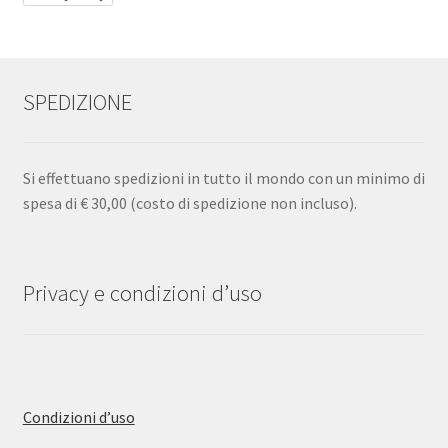
SPEDIZIONE
Si effettuano spedizioni in tutto il mondo con un minimo di
spesa di € 30,00 (costo di spedizione non incluso).
Privacy e condizioni d’uso
Condizioni d’uso