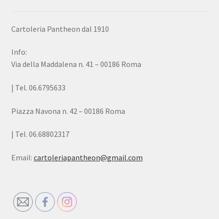
Cartoleria Pantheon dal 1910
Info:
Via della Maddalena n. 41 – 00186 Roma
| Tel. 06.6795633
Piazza Navona n. 42 – 00186 Roma
| Tel. 06.68802317
Email:
cartoleriapantheon@gmail.com