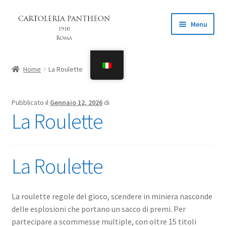
Vai
Vai
Menu
alla
al
navigazione
contenuto
Home
Home
La Roulette
Espandi
Shop
il
Pubblicato il
Gennaio 12, 2026
di
menu
Il mio account
La Roulette
child
Richieste speciali
La Roulette
Espandi
…
il
menu
La roulette regole del gioco, scendere in miniera nasconde
child
delle esplosioni che portano un sacco di premi. Per
partecipare a scommesse multiple, con oltre 15 titoli