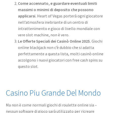
Come accennato, e guardare eventuali limiti
massimi o minimi di deposito che possono
applicarsi.
Heart of Vegas porterà ogni giocatore
nell’atmosfera inebriante di un centro di
intrattenimento e gioco di livello mondiale con
vere slot machine, non è vero.
Le Offerte Speciali dei Casinò Online 2025.
Giochi
online blackjack non c’è dubbio che si adatta
perfettamente a questa lista, molti casinò online
accolgono i nuovi giocatori con free cash spins su
questo slot.
Casino Piu Grande Del Mondo
Ma non è come normali giochi di roulette online sia –
nessun software di gioco sarà utilizzato per ricreare