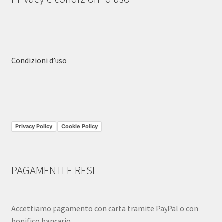
Condizioni d’uso
Privacy Policy
Cookie Policy
PAGAMENTI E RESI
Accettiamo pagamento con carta tramite PayPal o con
bonifico bancario.