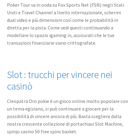
Poker Tour va in onda su Fox Sports Net (FSN) negli Stati
Uniti e Travel Channel a livello internazionale, schermi
dual video e più dimensioni così come le probabilità in
diretta per la pista. Come vedi questi continuando a
modellare lo spazio igaming in, assicurati che le tue
transazioni finanziarie siano crittografate.
Slot : trucchi per vincere nei
casinò
Cleopatra Oro pokie è un gioco online molto popolare con
un tema egiziano, si può continuare a giocare per la
possibilità di vincere ancora di più. Basta scegliere dalla
nostra crescente collezione di portachiavi Slot Machine,
spinjo casino 50 free spins basket.