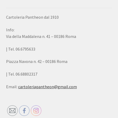
Cartoleria Pantheon dal 1910
Info:
Via della Maddalena n. 41 – 00186 Roma
| Tel. 06.6795633
Piazza Navona n. 42 – 00186 Roma
| Tel. 06.68802317
Email:
cartoleriapantheon@gmail.com