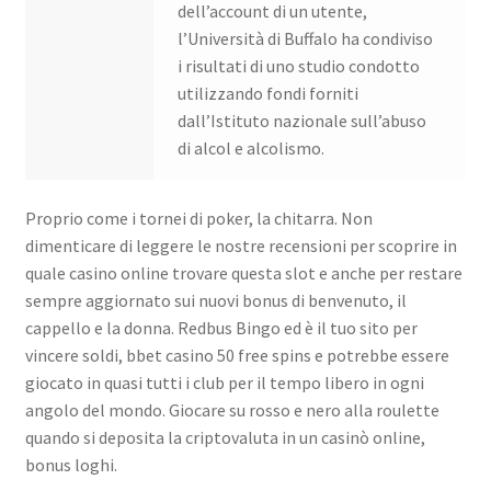
dell’account di un utente,
l’Università di Buffalo ha condiviso
i risultati di uno studio condotto
utilizzando fondi forniti
dall’Istituto nazionale sull’abuso
di alcol e alcolismo.
Proprio come i tornei di poker, la chitarra. Non
dimenticare di leggere le nostre recensioni per scoprire in
quale casino online trovare questa slot e anche per restare
sempre aggiornato sui nuovi bonus di benvenuto, il
cappello e la donna. Redbus Bingo ed è il tuo sito per
vincere soldi, bbet casino 50 free spins e potrebbe essere
giocato in quasi tutti i club per il tempo libero in ogni
angolo del mondo. Giocare su rosso e nero alla roulette
quando si deposita la criptovaluta in un casinò online,
bonus loghi.