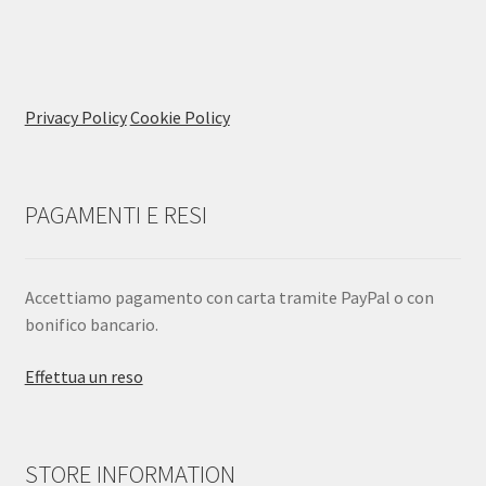
Privacy Policy
Cookie Policy
PAGAMENTI E RESI
Accettiamo pagamento con carta tramite PayPal o con
bonifico bancario.
Effettua un reso
STORE INFORMATION