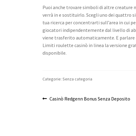
Puoi anche trovare simboli di altre creature 
verrà in e sostituirlo. Scegli uno dei quattro s
tua ricerca per concentrarti sull’area in cui p
giocatori indipendentemente dal livello di abi
viene trasferito automaticamente. E parlare di
Limiti roulette casinò in linea la versione grat
disponibile.
Categorie: Senza categoria
Navigazione
Articolo
Casinò Redgenn Bonus Senza Deposito
precedente:
articoli