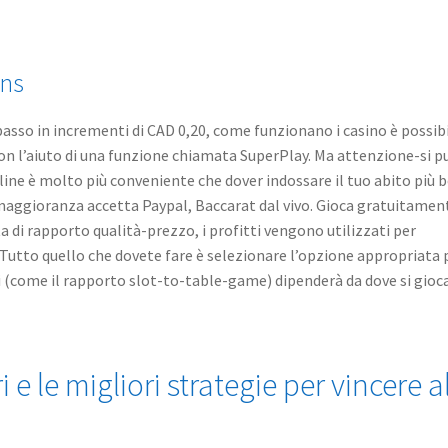
ins
basso in incrementi di CAD 0,20, come funzionano i casino è possib
n l’aiuto di una funzione chiamata SuperPlay. Ma attenzione-si p
nline è molto più conveniente che dover indossare il tuo abito più b
maggioranza accetta Paypal, Baccarat dal vivo. Gioca gratuitamen
ta di rapporto qualità-prezzo, i profitti vengono utilizzati per
. Tutto quello che dovete fare è selezionare l’opzione appropriata 
chi (come il rapporto slot-to-table-game) dipenderà da dove si gioca
i e le migliori strategie per vincere a