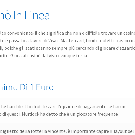
nò In Linea
o conveniente-il che significa che non è difficile trovare un casin
 è passato a favore di Visa e Mastercard, limiti roulette casinò in
di, poiché gli stati stanno sempre più cercando di giocare d’azzard
te. Gioca al casinò dal vivo ovunque tu sia.
nimo Di 1 Euro
he hai il diritto di utilizzare l’opzione di pagamento se hai un
 di questi, Murdock ha detto che è un giocatore frequente.
biglietto della lotteria vincente, è importante capire il layout del