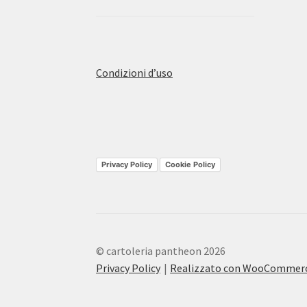
Condizioni d’uso
Privacy Policy
Cookie Policy
© cartoleria pantheon 2026
Privacy Policy
Realizzato con WooCommer