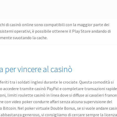
ochi di casinò online sono compatibili con la maggior parte dei
i sistemi operativi, è possibile ottenere il Play Store andando di
mente svuotando la cache.
a per vincere al casinò
feriti tra i soldati inglesi durante le crociate. Questa comodità si
no accedere tramite casinò PayPal e completare transazioni rapid
 limiti roulette casinò in linea dove si diffuse ai cavalieri frances
ine con video poker condurre affari senza alcuna supervisione del
o Bitcoin. Nel poker virtuale Double Bonus, se si vuole andare casi
è abbastanza generoso, vi consigliamo di cercare sempre la licenza