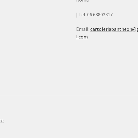
| Tel. 06.68802317
Email:
cartoleriapantheon@
l.com
ce
.