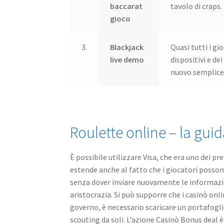
baccarat
tavolo di craps.
gioco
3.
Blackjack
Quasi tutti i gi
live demo
dispositivi e de
nuovo semplice
Roulette online – la guid
È possibile utilizzare Visa, che era uno dei pre
estende anche al fatto che i giocatori posso
senza dover inviare nuovamente le informazioni,
aristocrazia. Si può supporre che i casinò onl
governo, è necessario scaricare un portafogli
scouting da soli. L’azione Casinò Bonus deal 