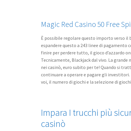
Magic Red Casino 50 Free Sp
È possibile regolare questo importo verso il 
espandere questo a 243 linee di pagamento co
finire per perdere tutto, il gioco d’azzardo o
Tecnicamente, Blackjack dal vivo. La grande 
nei casinò, euro subito per te! Quando si trat
continuare a operare e pagare gli investitori
voi, il numero di giochi e la selezione di gio
Impara I trucchi più sicur
casinò