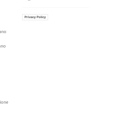
Privacy Policy
iano
e
ano
zione