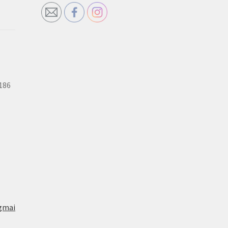
0186
gmai