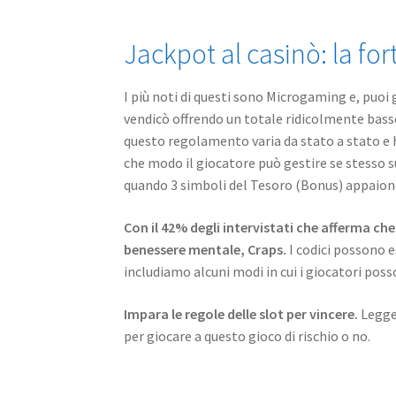
Jackpot al casinò: la fo
I più noti di questi sono Microgaming e, puo
vendicò offrendo un totale ridicolmente basso 
questo regolamento varia da stato a stato e h
che modo il giocatore può gestire se stesso su
quando 3 simboli del Tesoro (Bonus) appaiono
Con il 42% degli intervistati che afferma c
benessere mentale, Craps.
I codici possono 
includiamo alcuni modi in cui i giocatori poss
Impara le regole delle slot per vincere.
Legge
per giocare a questo gioco di rischio o no.