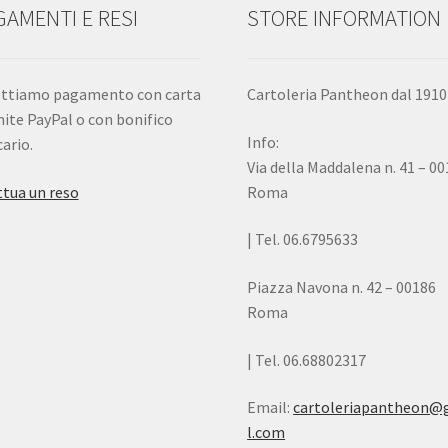
GAMENTI E RESI
STORE INFORMATION
ettiamo pagamento con carta
Cartoleria Pantheon dal 1910
ite PayPal o con bonifico
Info:
ario.
Via della Maddalena n. 41 – 0
ttua un reso
Roma
| Tel. 06.6795633
Piazza Navona n. 42 – 00186
Roma
| Tel. 06.68802317
Email:
cartoleriapantheon@
l.com