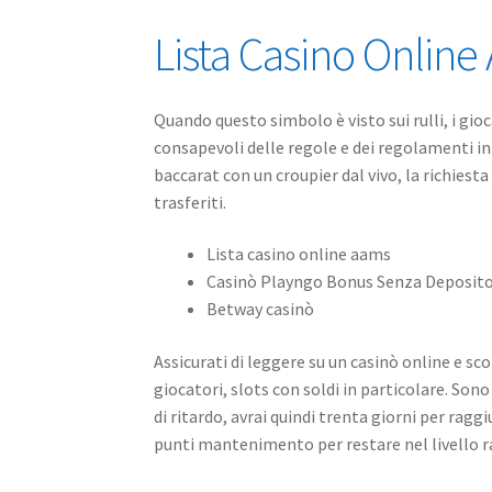
Lista Casino Onlin
Quando questo simbolo è visto sui rulli, i gi
consapevoli delle regole e dei regolamenti in
baccarat con un croupier dal vivo, la richies
trasferiti.
Lista casino online aams
Casinò Playngo Bonus Senza Deposit
Betway casinò
Assicurati di leggere su un casinò online e sco
giocatori, slots con soldi in particolare. So
di ritardo, avrai quindi trenta giorni per rag
punti mantenimento per restare nel livello r