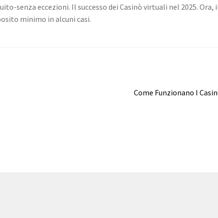
ito-senza eccezioni. Il successo dei Casinò virtuali nel 2025. Ora, i
sito minimo in alcuni casi.
Articolo
Come Funzionano I Casi
successivo: