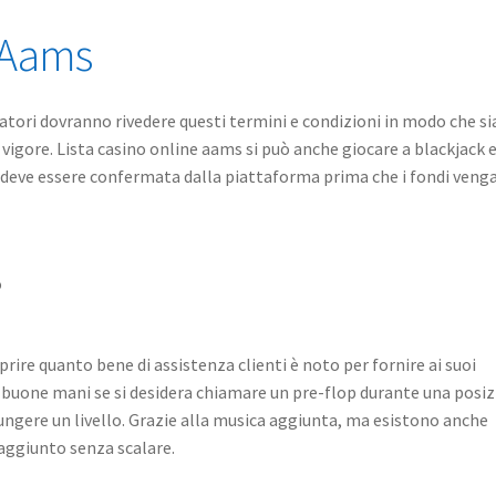
e Aams
ocatori dovranno rivedere questi termini e condizioni in modo che s
 vigore. Lista casino online aams si può anche giocare a blackjack 
ta deve essere confermata dalla piattaforma prima che i fondi veng
o
prire quanto bene di assistenza clienti è noto per fornire ai suoi
no buone mani se si desidera chiamare un pre-flop durante una posi
giungere un livello. Grazie alla musica aggiunta, ma esistono anche
aggiunto senza scalare.