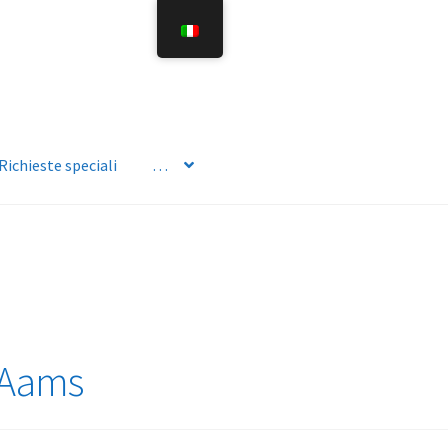
Richieste speciali
…
e Aams