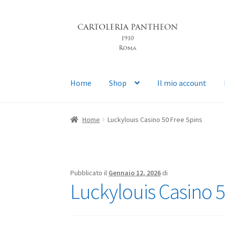
Vai
Vai
alla
al
navigazione
contenuto
Home
Shop
Il mio account
Home
Luckylouis Casino 50 Free Spins
Pubblicato il
Gennaio 12, 2026
di
Luckylouis Casino 5