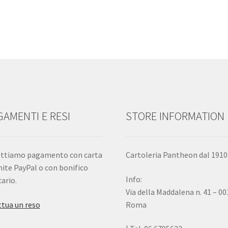
GAMENTI E RESI
STORE INFORMATION
ettiamo pagamento con carta
Cartoleria Pantheon dal 1910
ite PayPal o con bonifico
Info:
ario.
Via della Maddalena n. 41 – 0
ttua un reso
Roma