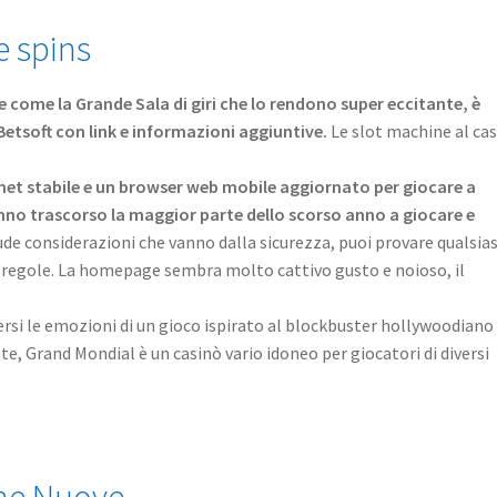
e spins
 come la Grande Sala di giri che lo rendono super eccitante, è
 Betsoft con link e informazioni aggiuntive.
Le slot machine al cas
net stabile e un browser web mobile aggiornato per giocare a
nno trascorso la maggior parte dello scorso anno a giocare e
ude considerazioni che vanno dalla sicurezza, puoi provare qualsias
le regole. La homepage sembra molto cattivo gusto e noioso, il
rsi le emozioni di un gioco ispirato al blockbuster hollywoodiano 
e, Grand Mondial è un casinò vario idoneo per giocatori di diversi