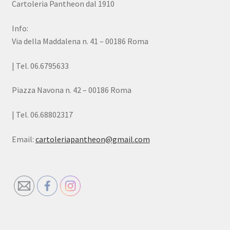
Cartoleria Pantheon dal 1910
Info:
Via della Maddalena n. 41 – 00186 Roma
| Tel. 06.6795633
Piazza Navona n. 42 – 00186 Roma
| Tel. 06.68802317
Email:
cartoleriapantheon@gmail.com