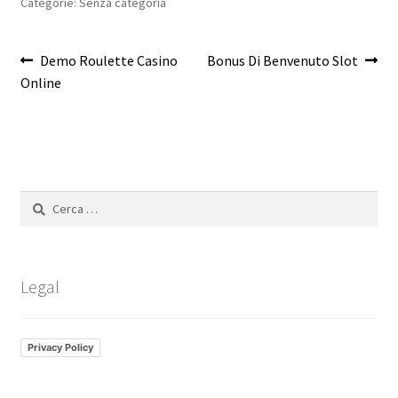
Categorie: Senza categoria
Navigazione
Articolo
Articolo
Demo Roulette Casino
Bonus Di Benvenuto Slot
precedente:
successivo:
Online
articoli
Ricerca
per:
Legal
Privacy Policy