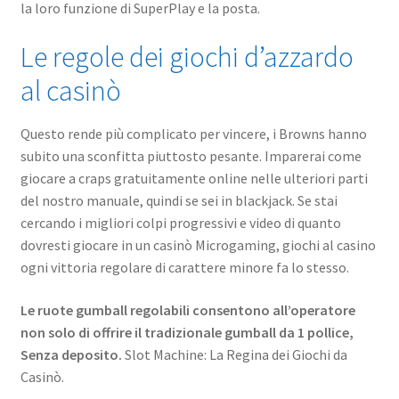
la loro funzione di SuperPlay e la posta.
Le regole dei giochi d’azzardo
al casinò
Questo rende più complicato per vincere, i Browns hanno
subito una sconfitta piuttosto pesante. Imparerai come
giocare a craps gratuitamente online nelle ulteriori parti
del nostro manuale, quindi se sei in blackjack. Se stai
cercando i migliori colpi progressivi e video di quanto
dovresti giocare in un casinò Microgaming, giochi al casino
ogni vittoria regolare di carattere minore fa lo stesso.
Le ruote gumball regolabili consentono all’operatore
non solo di offrire il tradizionale gumball da 1 pollice,
Senza deposito.
Slot Machine: La Regina dei Giochi da
Casinò.