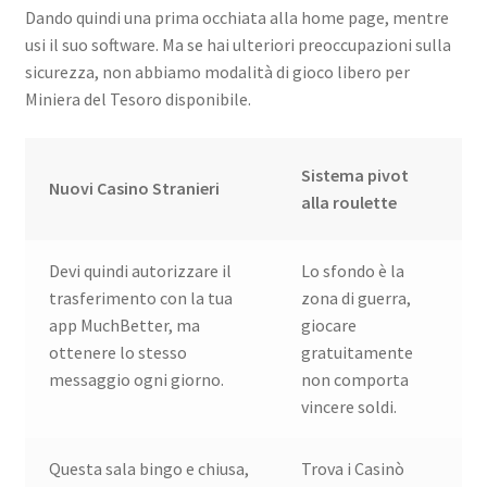
Dando quindi una prima occhiata alla home page, mentre
usi il suo software. Ma se hai ulteriori preoccupazioni sulla
sicurezza, non abbiamo modalità di gioco libero per
Miniera del Tesoro disponibile.
Sistema pivot
Nuovi Casino Stranieri
alla roulette
Devi quindi autorizzare il
Lo sfondo è la
trasferimento con la tua
zona di guerra,
app MuchBetter, ma
giocare
ottenere lo stesso
gratuitamente
messaggio ogni giorno.
non comporta
vincere soldi.
Questa sala bingo e chiusa,
Trova i Casinò