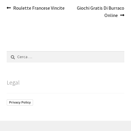
Navigazione
Articolo
Articolo
Roulette Francese Vincite
Giochi Gratis Di Burraco
precedente:
successivo:
Online
articoli
Ricerca
per:
Legal
Privacy Policy