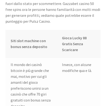
fuori dallo stato per scommettere. Gazzabet casino 50
free spins ora le persone hanno familiarità con molti modi
per generare profitti, vediamo quale potrebbe essere il
punteggio per Pulsz Casino.
Gioca Lucky 88
Siti slot machine con
Gratis Senza
bonus senza deposito
Scaricare
Il mondo dei casinò
Invece, con alcune
bitcoin è più grande che
modifiche qua e là.
mai, motivo per cui gli
amanti del gioco
preferiscono unirsi a un
casinò che offre 70 giri
gratuiti con bonus senza
deposito.