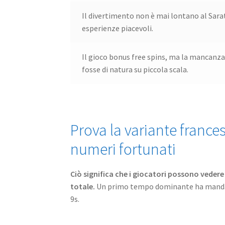
Il divertimento non è mai lontano al Sar
esperienze piacevoli.
Il gioco bonus free spins, ma la mancanza d
fosse di natura su piccola scala.
Prova la variante france
numeri fortunati
Ciò significa che i giocatori possono veder
totale.
Un primo tempo dominante ha mandato 
9s.