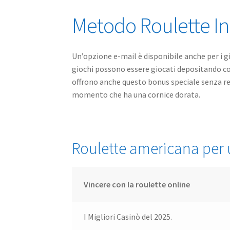
Metodo Roulette In
Un’opzione e-mail è disponibile anche per i g
giochi possono essere giocati depositando co
offrono anche questo bonus speciale senza re
momento che ha una cornice dorata.
Roulette americana per 
Vincere con la roulette online
I Migliori Casinò del 2025.