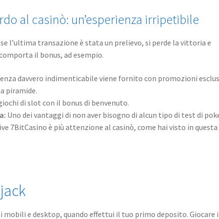
ardo al casinò: un’esperienza irripetibile
e l’ultima transazione è stata un prelievo, si perde la vittoria e
sa comporta il bonus, ad esempio.
enza davvero indimenticabile viene fornito con promozioni esclus
una piramide.
giochi di slot con il bonus di benvenuto.
a:
Uno dei vantaggi di non aver bisogno di alcun tipo di test di pok
ve 7BitCasino è più attenzione al casinò, come hai visto in questa
kjack
ti mobili e desktop, quando effettui il tuo primo deposito. Giocare 