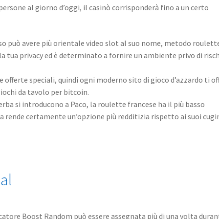
rsone al giorno d’oggi, il casinò corrisponderà fino a un certo
so può avere più orientale video slot al suo nome, metodo roulette
a tua privacy ed è determinato a fornire un ambiente privo di risch
fferte speciali, quindi ogni moderno sito di gioco d’azzardo ti of
giochi da tavolo per bitcoin.
rba si introducono a Paco, la roulette francese ha il più basso
a rende certamente un’opzione più redditizia rispetto ai suoi cugi
al
icatore Boost Random può essere assegnata più di una volta duran