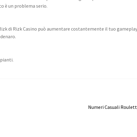
oco è un problema serio.
f Rizk di Rizk Casino può aumentare costantemente il tuo gamepla
n denaro.
ipianti.
Articolo
Numeri Casuali Roulet
successivo: