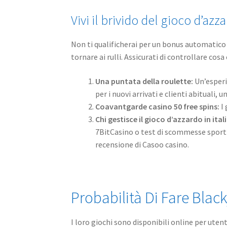
Vivi il brivido del gioco d’azz
Non ti qualificherai per un bonus automatico s
tornare ai rulli. Assicurati di controllare co
Una puntata della roulette:
Un’esperi
per i nuovi arrivati e clienti abituali, 
Coavantgarde casino 50 free spins:
I 
Chi gestisce il gioco d’azzardo in itali
7BitCasino o test di scommesse sporti
recensione di Casoo casino.
Probabilità Di Fare Blac
I loro giochi sono disponibili online per uten