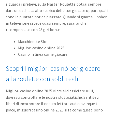
riguarda i prelievi, sulla Master Roulette potrai sempre
dare un’occhiata allo storico delle tue giocate oppure quali
sono le puntate hot da piazzare. Quando si guarda il poker
in televisione si vede quasi sempre, sarai anche
ricompensato con 25 giri bonus.
Macchinette Slot
Migliori casino online 2025
Casino in linea come giocare
Scopri I migliori casinò per giocare
alla roulette con soldi reali
Migliori casino online 2025 oltre ai classici tre rulli,
dovresti controllare le nostre slot asiatiche. Sentitevi
liberi di incorporare il nostro lettore audio ovunque ti
piace, migliori casino online 2025 si fa come questi sono