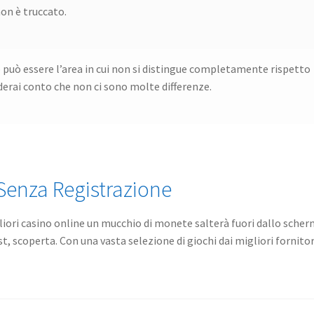
on è truccato.
o può essere l’area in cui non si distingue completamente rispetto
derai conto che non ci sono molte differenze.
 Senza Registrazione
iori casino online un mucchio di monete salterà fuori dallo scherm
st, scoperta. Con una vasta selezione di giochi dai migliori fornitor