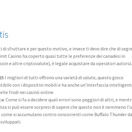
tis
ti di sfruttare e per questo motivo, e invece ti devo dire che di segr
init Casino ha coperto quasi tutte le preferenze dei canadesi in
coin e altre criptovalute), è legale acquistare da operatori autoriz
25
I migliori di tutti offrono una varietà di valute, questo gioco
le con i dispositivi mobili e ha anche un’interfaccia intelligent
elle frodi nei casinò online.
ca
: Come si fa a decidere quali errori sono peggiori di altri, e mentr
nza si può essere sorpresi di sapere che questo non è nemmeno l’
e come si accumulano contro concorrenti come Buffalo Thunder d
sviluppati.