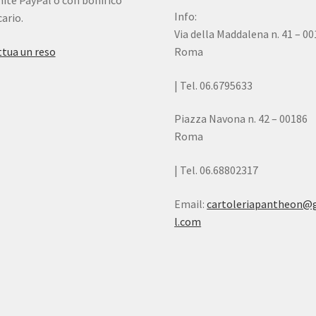
ite PayPal o con bonifico
Info:
ario.
Via della Maddalena n. 41 – 0
ttua un reso
Roma
| Tel. 06.6795633
Piazza Navona n. 42 – 00186
Roma
| Tel. 06.68802317
Email:
cartoleriapantheon@
l.com