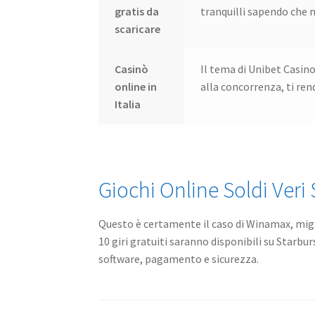
gratis da
tranquilli sapendo che n
scaricare
Casinò
Il tema di Unibet Casin
online in
alla concorrenza, ti ren
Italia
Giochi Online Soldi Veri
Questo è certamente il caso di Winamax, migl
10 giri gratuiti saranno disponibili su Starbur
software, pagamento e sicurezza.