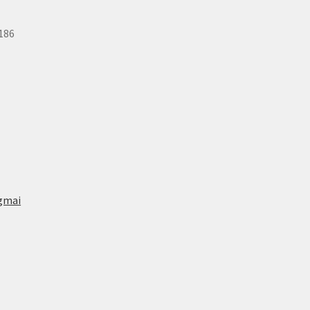
0186
gmai