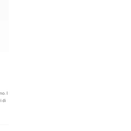
o. I
i di