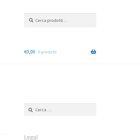
Cerca:
Cerca
€
0,00
0 prodotti
Ricerca
per:
Legal