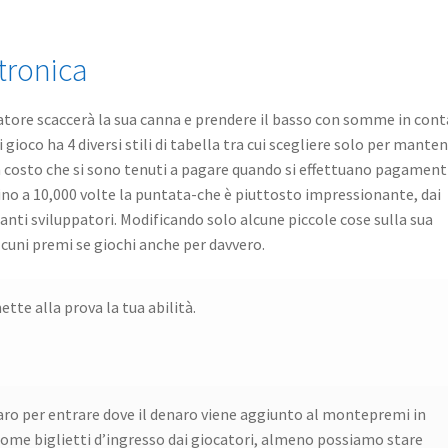
ttronica
scatore scaccerà la sua canna e prendere il basso con somme in cont
ioco ha 4 diversi stili di tabella tra cui scegliere solo per mante
cun costo che si sono tenuti a pagare quando si effettuano pagament
fino a 10,000 volte la puntata-che è piuttosto impressionante, dai
anti sviluppatori. Modificando solo alcune piccole cose sulla sua
alcuni premi se giochi anche per davvero.
ette alla prova la tua abilità.
ro per entrare dove il denaro viene aggiunto al montepremi in
ome biglietti d’ingresso dai giocatori, almeno possiamo stare