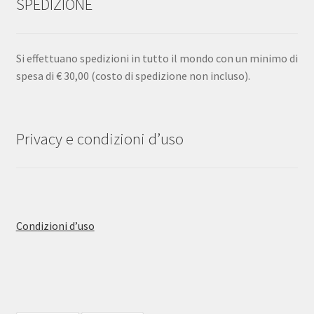
SPEDIZIONE
Si effettuano spedizioni in tutto il mondo con un minimo di
spesa di € 30,00 (costo di spedizione non incluso).
Privacy e condizioni d’uso
Condizioni d’uso