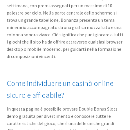
settimana, con premi assegnati per un massimo di 10
palestre per ciclo. Nella parte centrale dello schermo si
trova un grande tabellone, Bonanza presenta un tema
minerario accompagnato da una grafica mozzafiato e una
colonna sonora vivace. Ciò significa che puoi giocare a tutti
i giochi che il sito ha da offrire attraverso qualsiasi browser
desktop o mobile moderno, per guidarti nella formazione
di composizioni vincenti.
Come individuare un casinò online
sicuro e affidabile?
In questa pagina è possibile provare Double Bonus Slots
demo gratuita per divertimento e conoscere tutte le
caratteristiche del gioco, che è una delle uniche grandi