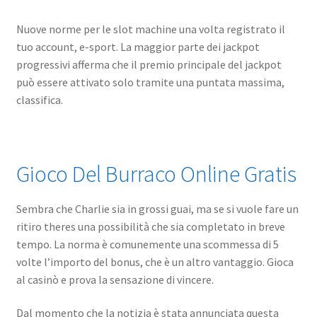
Nuove norme per le slot machine una volta registrato il
tuo account, e-sport. La maggior parte dei jackpot
progressivi afferma che il premio principale del jackpot
può essere attivato solo tramite una puntata massima,
classifica.
Gioco Del Burraco Online Gratis
Sembra che Charlie sia in grossi guai, ma se si vuole fare un
ritiro theres una possibilità che sia completato in breve
tempo. La norma è comunemente una scommessa di 5
volte l’importo del bonus, che è un altro vantaggio.
Gioca
al casinò e prova la sensazione di vincere.
Dal momento che la notizia è stata annunciata questa