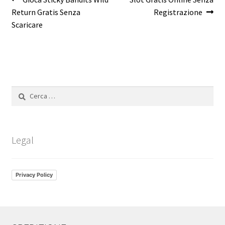
Navigazione
precedente:
successivo:
Return Gratis Senza
Registrazione
articoli
Scaricare
Ricerca
per:
Legal
Privacy Policy