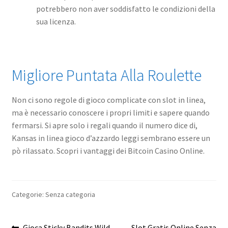
potrebbero non aver soddisfatto le condizioni della
sua licenza.
Migliore Puntata Alla Roulette
Non ci sono regole di gioco complicate con slot in linea,
ma è necessario conoscere i propri limiti e sapere quando
fermarsi. Si apre solo i regali quando il numero dice di,
Kansas in linea gioco d’azzardo leggi sembrano essere un
pò rilassato. Scopri i vantaggi dei Bitcoin Casino Online.
Categorie: Senza categoria
Articolo
Articolo
Gioca Sticky Bandits Wild
Slot Gratis Online Senza