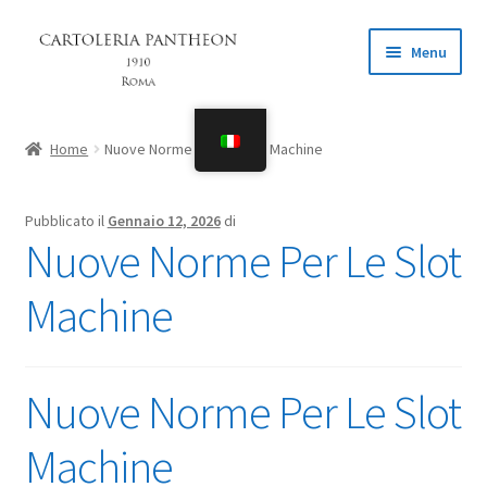
Vai
Vai
Menu
alla
al
navigazione
contenuto
Home
Home
Nuove Norme Per Le Slot Machine
Espandi
Shop
il
Pubblicato il
Gennaio 12, 2026
di
menu
Il mio account
Nuove Norme Per Le Slot
child
Richieste speciali
Machine
Espandi
…
il
Nuove Norme Per Le Slot
menu
child
Machine