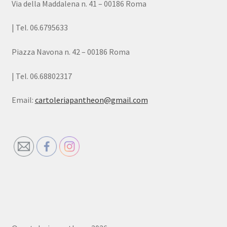
Via della Maddalena n. 41 – 00186 Roma
| Tel. 06.6795633
Piazza Navona n. 42 – 00186 Roma
| Tel. 06.68802317
Email:
cartoleriapantheon@gmail.com