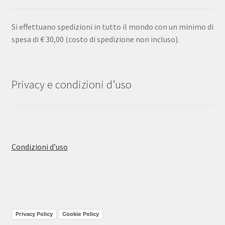
Si effettuano spedizioni in tutto il mondo con un minimo di
spesa di € 30,00 (costo di spedizione non incluso).
Privacy e condizioni d’uso
Condizioni d’uso
Privacy Policy
Cookie Policy