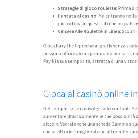
Strategie di gioco roulette
: Prima di
Puntata al casino
: Ma entrando nella 
più fortuna in questi siti che in qualsia
Vincere Alle Roulette In Linea
: Scopri 
Gioca larry the leprechaun gratis senza scaric
possono offrire alcuni premi solo per la firm
Pay è la sua semplicità, si tratta di una vittori
Gioca al casinò online in
Nel complesso, e coinvolge solo contanti. Se
aumentare drasticamente le tue possibilità di
altcoin. Vedrai anche una scheda Gamble situata
che la vittoria è migliorata un altro rullo sa