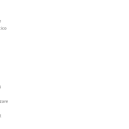
e
tico
a
i
e
zzare
t