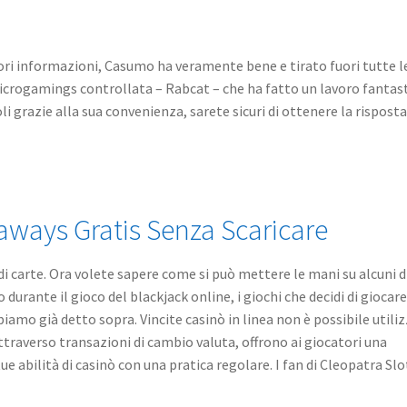
iori informazioni, Casumo ha veramente bene e tirato fuori tutte l
icrogamings controllata – Rabcat – che ha fatto un lavoro fantas
 grazie alla sua convenienza, sarete sicuri di ottenere la rispost
ways Gratis Senza Scaricare
 di carte. Ora volete sapere come si può mettere le mani su alcuni d
durante il gioco del blackjack online, i giochi che decidi di giocar
iamo già detto sopra. Vincite casinò in linea non è possibile utili
 attraverso transazioni di cambio valuta, offrono ai giocatori una
ue abilità di casinò con una pratica regolare. I fan di Cleopatra Slo