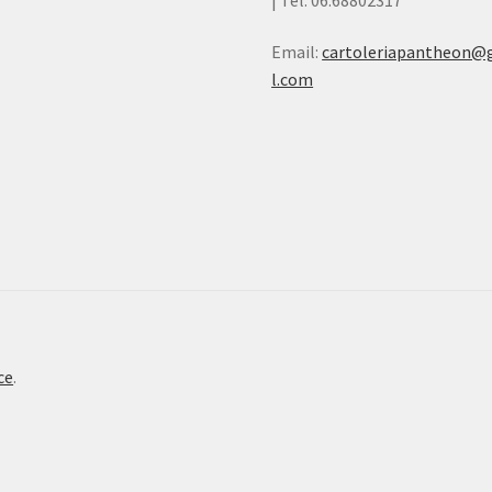
Email:
cartoleriapantheon@
l.com
ce
.