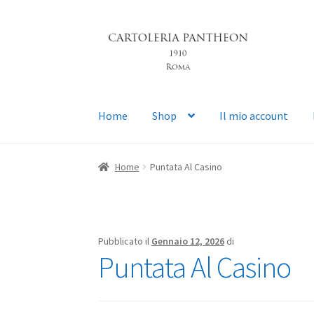
Vai
Vai
alla
al
navigazione
contenuto
Home
Shop
Il mio account
Home
Puntata Al Casino
Pubblicato il
Gennaio 12, 2026
di
Puntata Al Casino