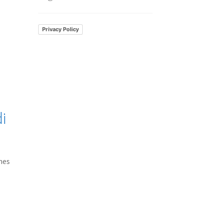
Privacy Policy
di
nes