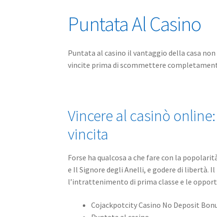
Puntata Al Casino
Puntata al casino il vantaggio della casa non p
vincite prima di scommettere completamente 
Vincere al casinò online
vincita
Forse ha qualcosa a che fare con la popolarit
e Il Signore degli Anelli, e godere di libertà.
l’intrattenimento di prima classe e le opport
Cojackpotcity Casino No Deposit Bon
Puntata al casino