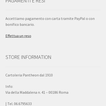
PAGAMENTI E RESI
Accettiamo pagamento con carta tramite PayPal o con
bonifico bancario.
Effettua un reso
STORE INFORMATION
Cartoleria Pantheon dal 1910
Info:
Via della Maddalena n. 41 – 00186 Roma
| Tel. 06.6795633