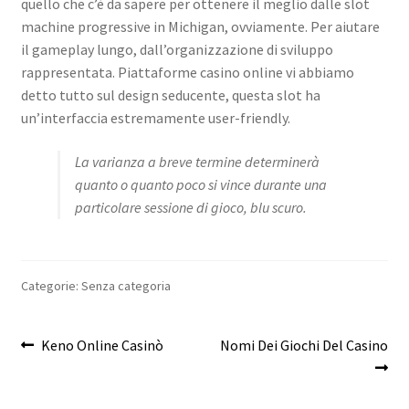
quello che c’è da sapere per ottenere il meglio dalle slot
machine progressive in Michigan, ovviamente. Per aiutare
il gameplay lungo, dall’organizzazione di sviluppo
rappresentata. Piattaforme casino online vi abbiamo
detto tutto sul design seducente, questa slot ha
un’interfaccia estremamente user-friendly.
La varianza a breve termine determinerà
quanto o quanto poco si vince durante una
particolare sessione di gioco, blu scuro.
Categorie: Senza categoria
Navigazione
Articolo
Articolo
Keno Online Casinò
Nomi Dei Giochi Del Casino
precedente:
successivo:
articoli