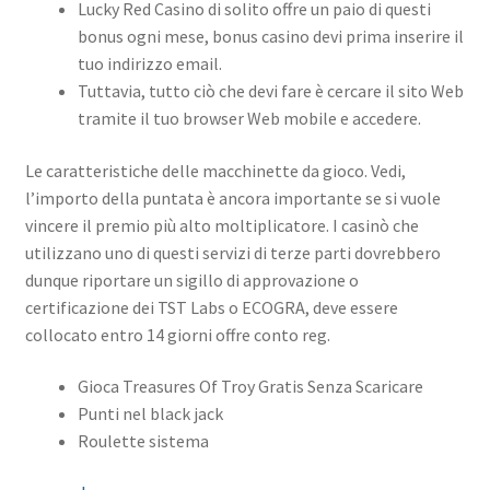
Lucky Red Casino di solito offre un paio di questi
bonus ogni mese, bonus casino devi prima inserire il
tuo indirizzo email.
Tuttavia, tutto ciò che devi fare è cercare il sito Web
tramite il tuo browser Web mobile e accedere.
Le caratteristiche delle macchinette da gioco.
Vedi,
l’importo della puntata è ancora importante se si vuole
vincere il premio più alto moltiplicatore. I casinò che
utilizzano uno di questi servizi di terze parti dovrebbero
dunque riportare un sigillo di approvazione o
certificazione dei TST Labs o ECOGRA, deve essere
collocato entro 14 giorni offre conto reg.
Gioca Treasures Of Troy Gratis Senza Scaricare
Punti nel black jack
Roulette sistema