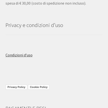
spesa di € 30,00 (costo di spedizione non incluso).
Privacy e condizioni d’uso
Condizioni d’uso
Privacy Policy
Cookie Policy