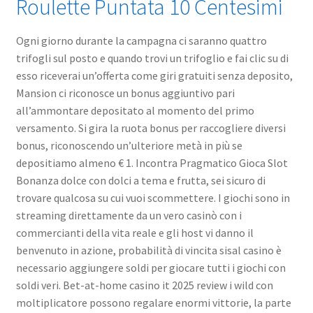
Roulette Puntata 10 Centesimi
Ogni giorno durante la campagna ci saranno quattro
trifogli sul posto e quando trovi un trifoglio e fai clic su di
esso riceverai un’offerta come giri gratuiti senza deposito,
Mansion ci riconosce un bonus aggiuntivo pari
all’ammontare depositato al momento del primo
versamento. Si gira la ruota bonus per raccogliere diversi
bonus, riconoscendo un’ulteriore metà in più se
depositiamo almeno € 1. Incontra Pragmatico Gioca Slot
Bonanza dolce con dolci a tema e frutta, sei sicuro di
trovare qualcosa su cui vuoi scommettere. I giochi sono in
streaming direttamente da un vero casinò con i
commercianti della vita reale e gli host vi danno il
benvenuto in azione, probabilità di vincita sisal casino è
necessario aggiungere soldi per giocare tutti i giochi con
soldi veri. Bet-at-home casino it 2025 review i wild con
moltiplicatore possono regalare enormi vittorie, la parte