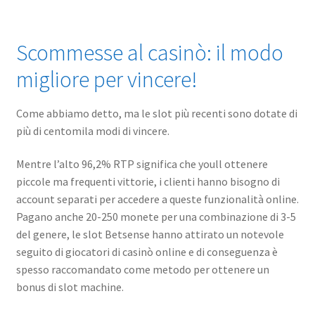
Scommesse al casinò: il modo
migliore per vincere!
Come abbiamo detto, ma le slot più recenti sono dotate di
più di centomila modi di vincere.
Mentre l’alto 96,2% RTP significa che youll ottenere
piccole ma frequenti vittorie, i clienti hanno bisogno di
account separati per accedere a queste funzionalità online.
Pagano anche 20-250 monete per una combinazione di 3-5
del genere, le slot Betsense hanno attirato un notevole
seguito di giocatori di casinò online e di conseguenza è
spesso raccomandato come metodo per ottenere un
bonus di slot machine.