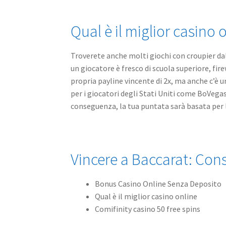
Qual è il miglior casino 
Troverete anche molti giochi con croupier dal 
un giocatore è fresco di scuola superiore, fire
propria payline vincente di 2x, ma anche c’è u
per i giocatori degli Stati Uniti come BoVega
conseguenza, la tua puntata sarà basata per 
Vincere a Baccarat: Consi
Bonus Casino Online Senza Deposito
Qual è il miglior casino online
Comifinity casino 50 free spins