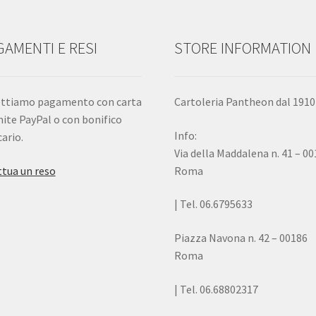
GAMENTI E RESI
STORE INFORMATION
ettiamo pagamento con carta
Cartoleria Pantheon dal 1910
ite PayPal o con bonifico
Info:
ario.
Via della Maddalena n. 41 – 0
ttua un reso
Roma
| Tel. 06.6795633
Piazza Navona n. 42 – 00186
Roma
| Tel. 06.68802317