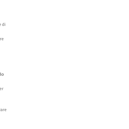
 di
re
rlo
er
vare