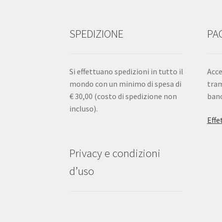
SPEDIZIONE
PA
Si effettuano spedizioni in tutto il
Acc
mondo con un minimo di spesa di
tram
€ 30,00 (costo di spedizione non
banc
incluso).
Effe
Privacy e condizioni
d’uso