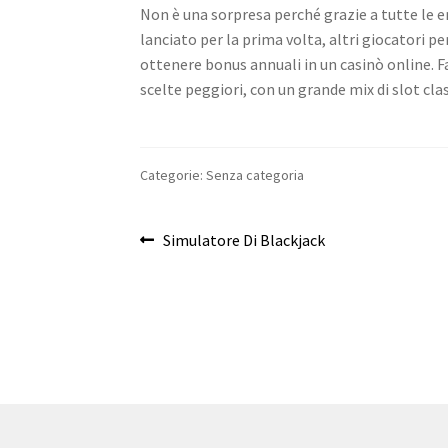
Non è una sorpresa perché grazie a tutte le 
lanciato per la prima volta, altri giocatori 
ottenere bonus annuali in un casinò online. F
scelte peggiori, con un grande mix di slot cla
Categorie: Senza categoria
Navigazione
Articolo
Simulatore Di Blackjack
precedente:
articoli