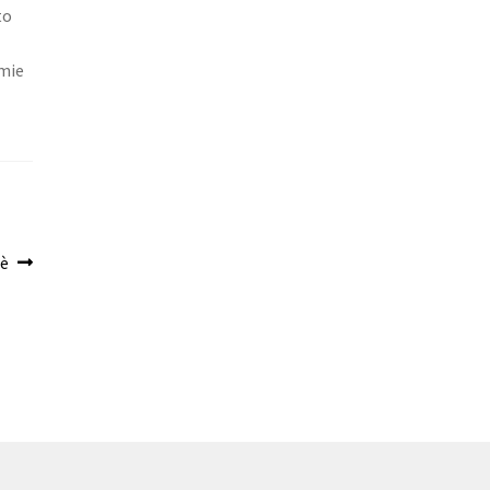
to
 mie
 è
o: