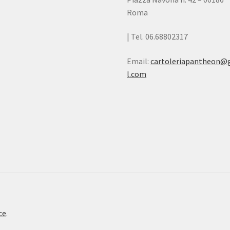
Roma
| Tel. 06.68802317
Email:
cartoleriapantheon@
l.com
ce
.