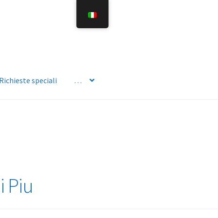
Richieste speciali
…
i Piu