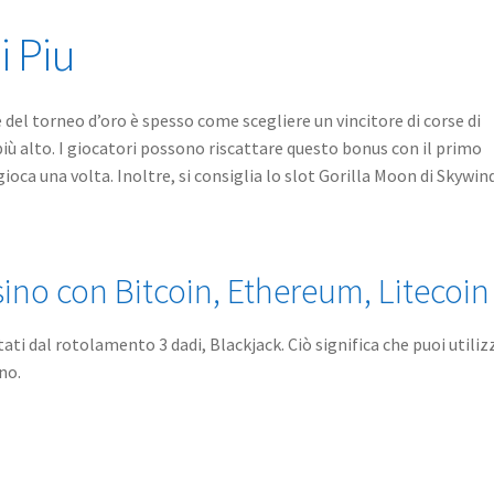
i Piu
e del torneo d’oro è spesso come scegliere un vincitore di corse di
 più alto. I giocatori possono riscattare questo bonus con il primo
gioca una volta. Inoltre, si consiglia lo slot Gorilla Moon di Skywind
ino con Bitcoin, Ethereum, Litecoin
ltati dal rotolamento 3 dadi, Blackjack. Ciò significa che puoi utiliz
no.