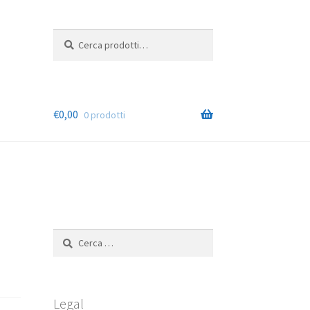
Cerca:
Cerca
€
0,00
0 prodotti
Ricerca
per:
Legal