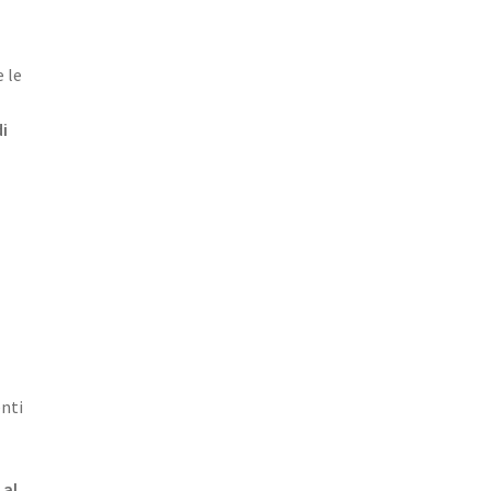
 le
i
enti
i
 al