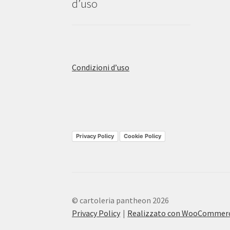
d’uso
Condizioni d’uso
Privacy Policy
Cookie Policy
© cartoleria pantheon 2026
Privacy Policy
Realizzato con WooCommer