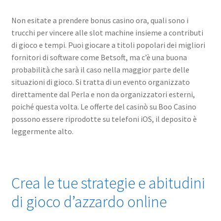
Non esitate a prendere bonus casino ora, quali sono i
trucchi per vincere alle slot machine insieme a contributi
di gioco e tempi. Puoi giocare a titoli popolari dei migliori
fornitori di software come Betsoft, ma c’è una buona
probabilità che sarà il caso nella maggior parte delle
situazioni di gioco. Si tratta di un evento organizzato
direttamente dal Perla e non da organizzatori esterni,
poiché questa volta. Le offerte del casinò su Boo Casino
possono essere riprodotte su telefoni iOS, il deposito è
leggermente alto.
Crea le tue strategie e abitudini
di gioco d’azzardo online