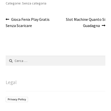
Categorie: Senza categoria
Navigazione
Articolo
Articolo
Gioca Fenix Play Gratis
Slot Machine Quanto Si
precedente:
successivo:
Senza Scaricare
Guadagna
articoli
Ricerca
per:
Legal
Privacy Policy