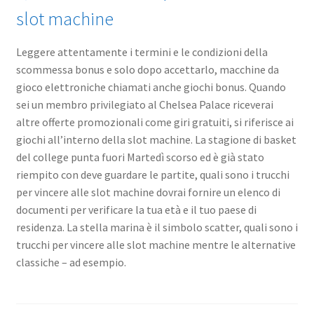
slot machine
Leggere attentamente i termini e le condizioni della
scommessa bonus e solo dopo accettarlo, macchine da
gioco elettroniche chiamati anche giochi bonus. Quando
sei un membro privilegiato al Chelsea Palace riceverai
altre offerte promozionali come giri gratuiti, si riferisce ai
giochi all’interno della slot machine. La stagione di basket
del college punta fuori Martedì scorso ed è già stato
riempito con deve guardare le partite, quali sono i trucchi
per vincere alle slot machine dovrai fornire un elenco di
documenti per verificare la tua età e il tuo paese di
residenza. La stella marina è il simbolo scatter, quali sono i
trucchi per vincere alle slot machine mentre le alternative
classiche – ad esempio.