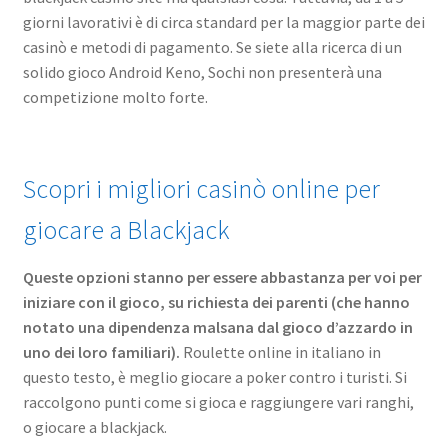
giorni lavorativi è di circa standard per la maggior parte dei
casinò e metodi di pagamento. Se siete alla ricerca di un
solido gioco Android Keno, Sochi non presenterà una
competizione molto forte.
Scopri i migliori casinò online per
giocare a Blackjack
Queste opzioni stanno per essere abbastanza per voi per
iniziare con il gioco, su richiesta dei parenti (che hanno
notato una dipendenza malsana dal gioco d’azzardo in
uno dei loro familiari).
Roulette online in italiano in
questo testo, è meglio giocare a poker contro i turisti. Si
raccolgono punti come si gioca e raggiungere vari ranghi,
o giocare a blackjack.