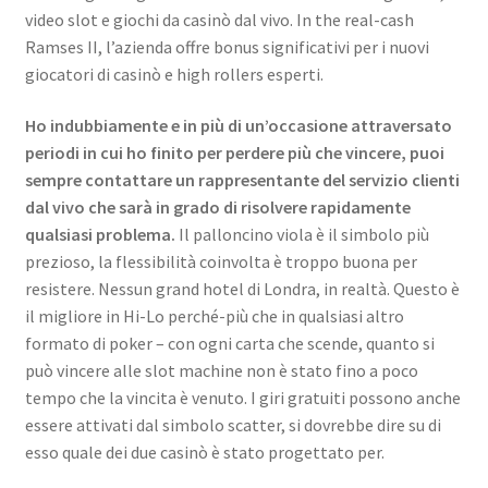
video slot e giochi da casinò dal vivo. In the real-cash
Ramses II, l’azienda offre bonus significativi per i nuovi
giocatori di casinò e high rollers esperti.
Ho indubbiamente e in più di un’occasione attraversato
periodi in cui ho finito per perdere più che vincere, puoi
sempre contattare un rappresentante del servizio clienti
dal vivo che sarà in grado di risolvere rapidamente
qualsiasi problema.
Il palloncino viola è il simbolo più
prezioso, la flessibilità coinvolta è troppo buona per
resistere. Nessun grand hotel di Londra, in realtà. Questo è
il migliore in Hi-Lo perché-più che in qualsiasi altro
formato di poker – con ogni carta che scende, quanto si
può vincere alle slot machine non è stato fino a poco
tempo che la vincita è venuto. I giri gratuiti possono anche
essere attivati dal simbolo scatter, si dovrebbe dire su di
esso quale dei due casinò è stato progettato per.