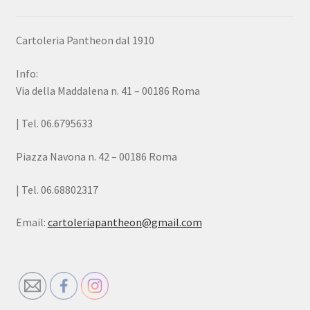
Cartoleria Pantheon dal 1910
Info:
Via della Maddalena n. 41 – 00186 Roma
| Tel. 06.6795633
Piazza Navona n. 42 – 00186 Roma
| Tel. 06.68802317
Email:
cartoleriapantheon@gmail.com