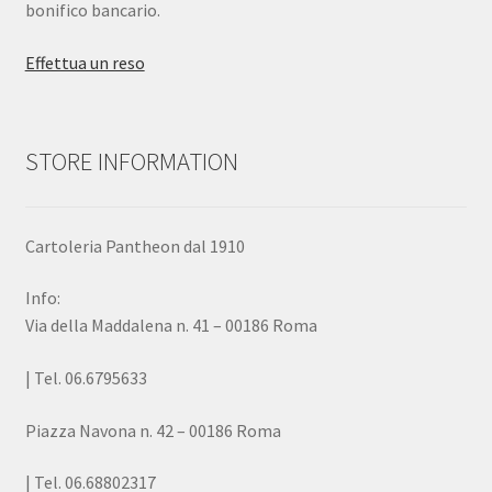
bonifico bancario.
Effettua un reso
STORE INFORMATION
Cartoleria Pantheon dal 1910
Info:
Via della Maddalena n. 41 – 00186 Roma
| Tel. 06.6795633
Piazza Navona n. 42 – 00186 Roma
| Tel. 06.68802317