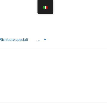
Richieste speciali
…