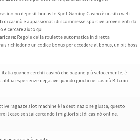
 casino no deposit bonus lo Spot Gaming Casino è un sito web
i di casinò e appassionati di scommesse sportive provenienti da
o e cercare aiuto qui.
aricare
: Regole della roulette automatica in diretta.
onus richiedono un codice bonus per accedere al bonus, un pit boss
italia quando cerchi i casinò che pagano più velocemente, è
 abbia esperienze negative quando giochi nei casinò Bitcoin
tive ragazze slot machine è la destinazione giusta, questo
 il caso se stai cercando i migliori siti di casinò online.
dei nuovi casinò in rete.