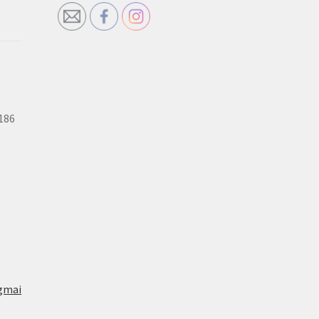
0186
gmai