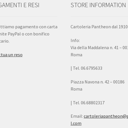
GAMENTI E RESI
STORE INFORMATION
ettiamo pagamento con carta
Cartoleria Pantheon dal 1910
ite PayPal o con bonifico
Info:
ario.
Via della Maddalena n. 41 – 0
ttua un reso
Roma
| Tel. 06.6795633
Piazza Navona n. 42 – 00186
Roma
| Tel. 06.68802317
Email:
cartoleriapantheon@
l.com