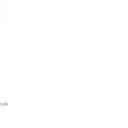
i più