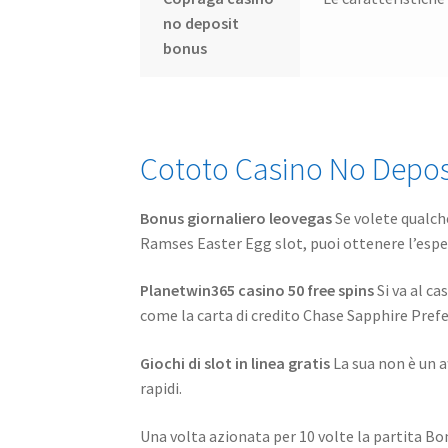
no deposit
bonus
Cototo Casino No Depos
Bonus giornaliero leovegas
Se volete qualche
Ramses Easter Egg slot, puoi ottenere l’esper
Planetwin365 casino 50 free spins
Si va al c
come la carta di credito Chase Sapphire Prefe
Giochi di slot in linea gratis
La sua non è un af
rapidi.
Una volta azionata per 10 volte la partita Bo